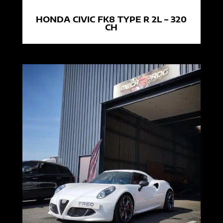
HONDA CIVIC FK8 TYPE R 2L – 320
CH