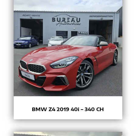
BMW Z4 2019 40i – 340 CH