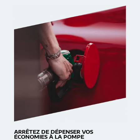
ARRÊTEZ DE DÉPENSER VOS
ÉCONOMIES À LA POMPE