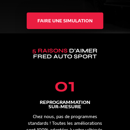
FAIRE UNE SIMULATION
5 RAISONS
D’AIMER
FRED AUTO SPORT
01
REPROGRAMMATION
SUR-MESURE
Chez nous, pas de programmes
standards ! Toutes les améliorations
sont 100% adaptées à votre véhicule.