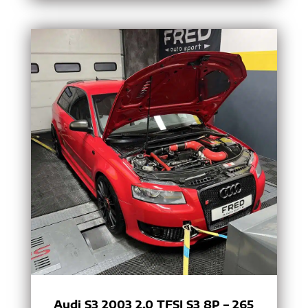
Audi S3 2003 2.0 TFSI S3 8P – 265