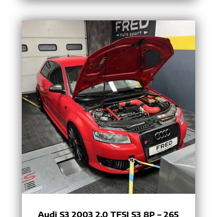
Audi S3 2003 2.0 TFSI S3 8P – 265