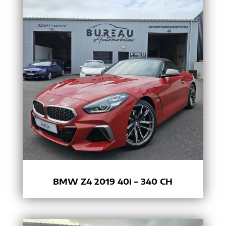
BMW Z4 2019 40i – 340 CH