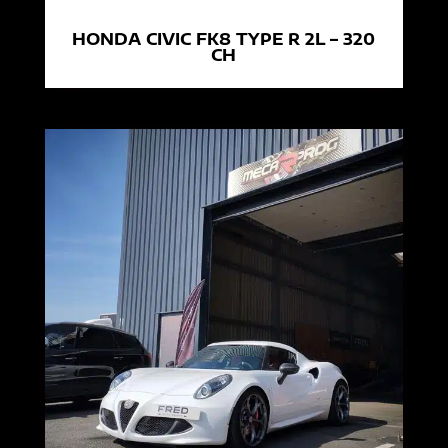
HONDA CIVIC FK8 TYPE R 2L – 320
CH