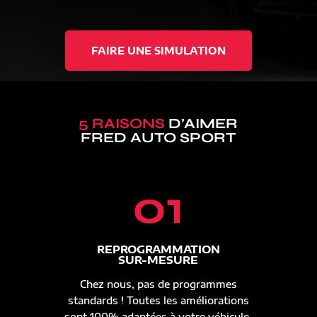
FAIRE UNE SIMULATION
5 RAISONS
D’AIMER
FRED AUTO SPORT
01
REPROGRAMMATION
SUR-MESURE
Chez nous, pas de programmes
standards ! Toutes les améliorations
sont 100% adaptées à votre véhicule.