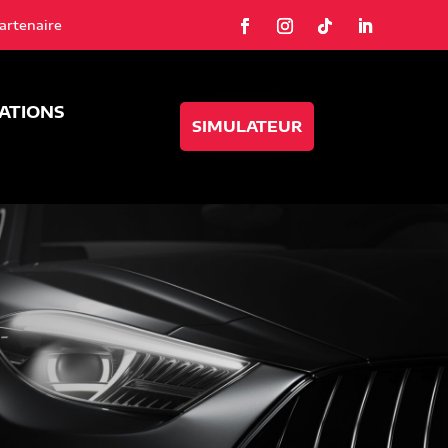
artenaire
SATIONS
SIMULATEUR