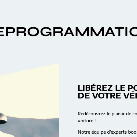
EPROGRAMMATI
LIBÉREZ LE P
DE VOTRE VÉ
Redécouvrez le plaisir de c
voiture !
Notre équipe d’experts boos