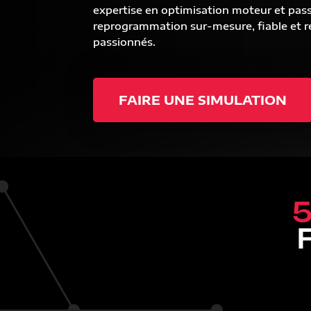
expertise en optimisation moteur et pas
reprogrammation sur-mesure, fiable et ré
passionnés.
FAIRE UNE SIMULATION