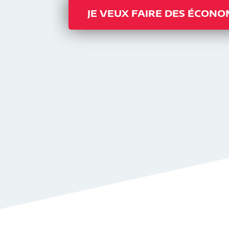
JE VEUX FAIRE DES ÉCONO