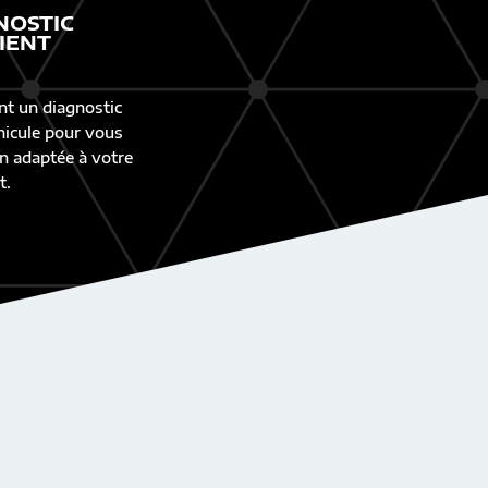
NOSTIC
IENT
nt un diagnostic
éhicule pour vous
n adaptée à votre
t.