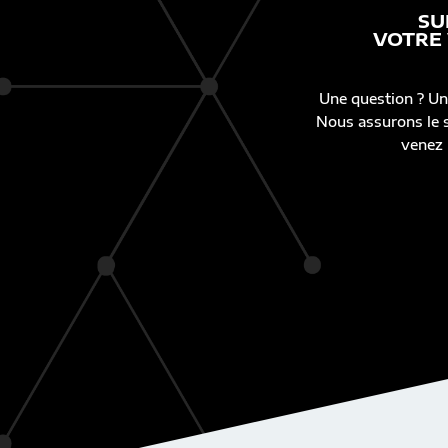
SU
VOTRE
Une question ? Un
Nous assurons le s
venez 