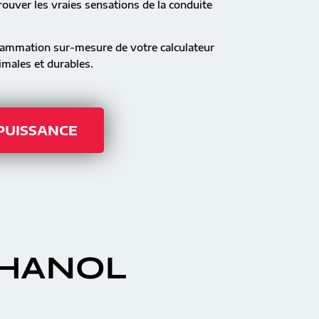
ouver les vraies sensations de la conduite
rammation sur-mesure de votre calculateur
males et durables.
 PUISSANCE
THANOL