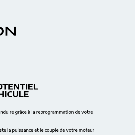
ON
OTENTIEL
HICULE
onduire grâce à la reprogrammation de votre
te la puissance et le couple de votre moteur