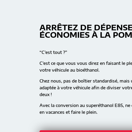
ARRÊTEZ DE DÉPENSE
ÉCONOMIES À LA PO
“C’est tout ?”
C’est ce que vous vous direz en faisant le pl
votre véhicule au bioéthanol.
Chez nous, pas de boîtier standardisé, mai
adaptée à votre véhicule afin de diviser vot
deux !
Avec la conversion au superéthanol E85, ne c
en vacances et faire le plein.