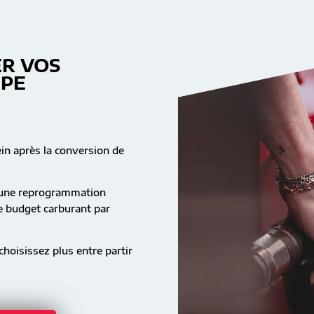
R VOS
MPE
ein après la conversion de
s une reprogrammation
re budget carburant par
hoisissez plus entre partir