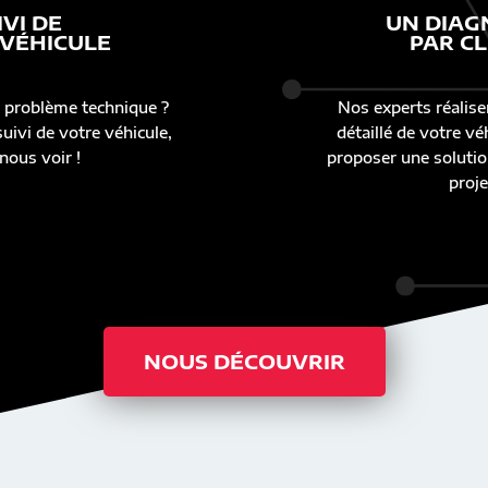
IVI DE
UN DIAG
 VÉHICULE
PAR CL
 problème technique ?
Nos experts réalise
uivi de votre véhicule,
détaillé de votre v
nous voir !
proposer une solutio
proje
NOUS DÉCOUVRIR