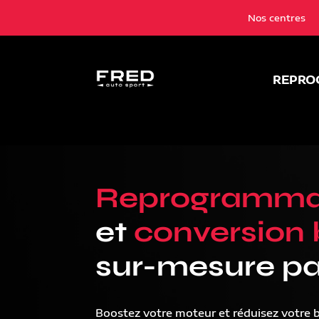
Nos centres
REPRO
Reprogramma
et
conversion 
sur-mesure pa
Boostez votre moteur et réduisez votre 