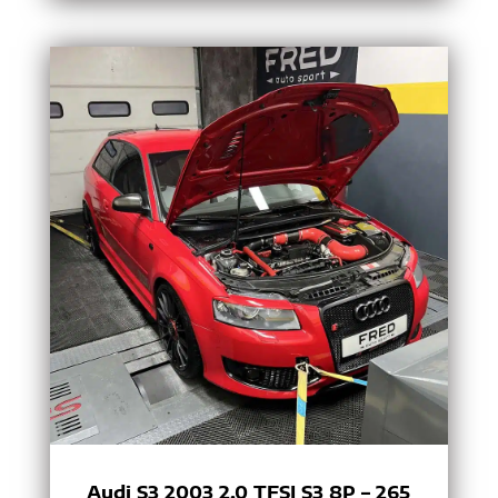
Audi S3 2003 2.0 TFSI S3 8P – 265