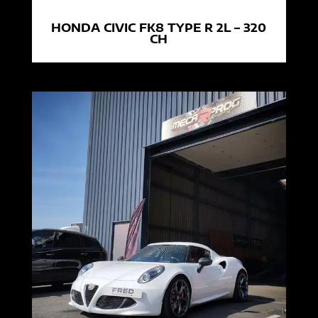
HONDA CIVIC FK8 TYPE R 2L – 320
CH