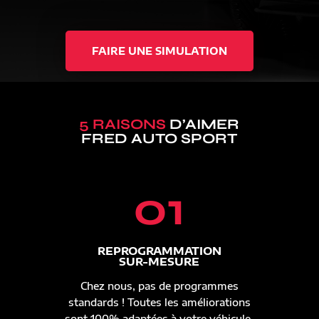
FAIRE UNE SIMULATION
5 RAISONS
D’AIMER
FRED AUTO SPORT
01
REPROGRAMMATION
SUR-MESURE
Chez nous, pas de programmes
standards ! Toutes les améliorations
sont 100% adaptées à votre véhicule.