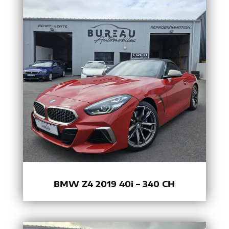
BMW Z4 2019 40i – 340 CH