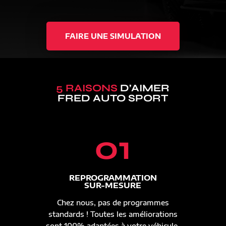
FAIRE UNE SIMULATION
5 RAISONS
D’AIMER
FRED AUTO SPORT
01
REPROGRAMMATION
SUR-MESURE
Chez nous, pas de programmes
standards ! Toutes les améliorations
sont 100% adaptées à votre véhicule.