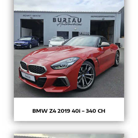
BMW Z4 2019 40i – 340 CH