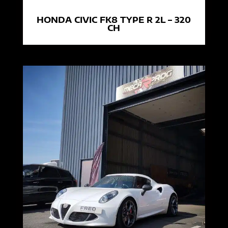
HONDA CIVIC FK8 TYPE R 2L – 320
CH