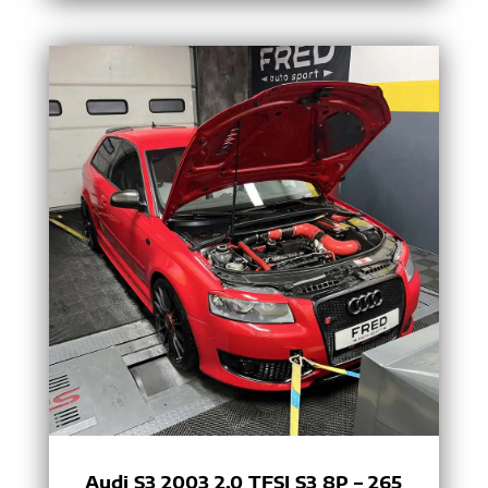
Audi S3 2003 2.0 TFSI S3 8P – 265