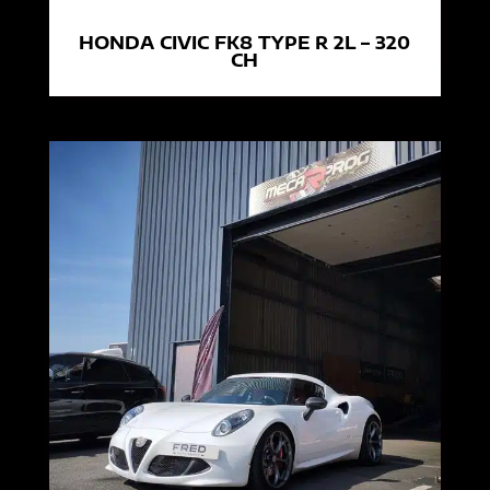
HONDA CIVIC FK8 TYPE R 2L – 320
CH