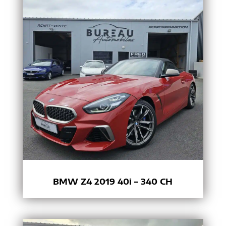
BMW Z4 2019 40i – 340 CH