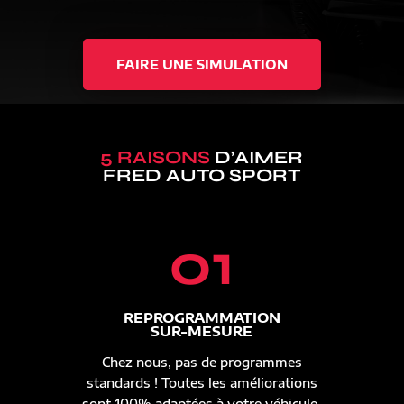
FAIRE UNE SIMULATION
5 RAISONS
D’AIMER
FRED AUTO SPORT
01
REPROGRAMMATION
SUR-MESURE
Chez nous, pas de programmes
standards ! Toutes les améliorations
sont 100% adaptées à votre véhicule.