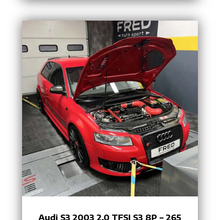
Audi S3 2003 2.0 TFSI S3 8P – 265