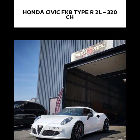
HONDA CIVIC FK8 TYPE R 2L – 320
CH