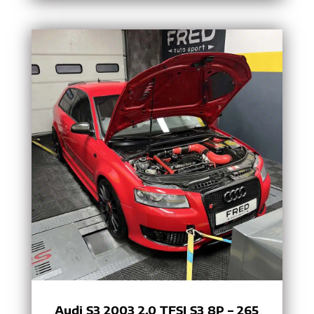
Audi S3 2003 2.0 TFSI S3 8P – 265