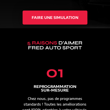
FAIRE UNE SIMULATION
5 RAISONS
D’AIMER
FRED AUTO SPORT
01
REPROGRAMMATION
SUR-MESURE
Chez nous, pas de programmes
standards ! Toutes les améliorations
sont 100% adaptées à votre véhicule.