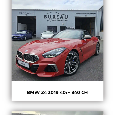
BMW Z4 2019 40i – 340 CH