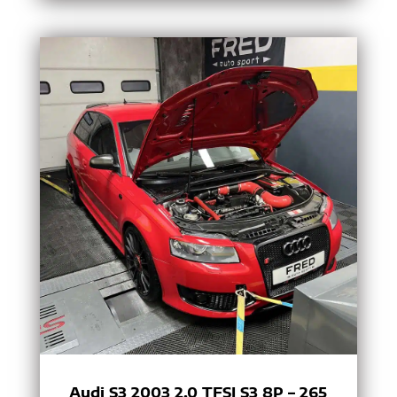
Audi S3 2003 2.0 TFSI S3 8P – 265