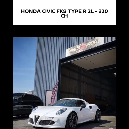
HONDA CIVIC FK8 TYPE R 2L – 320
CH