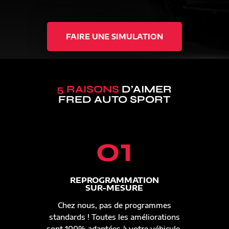
FAIRE UNE SIMULATION
5 RAISONS
D’AIMER
FRED AUTO SPORT
01
REPROGRAMMATION
SUR-MESURE
Chez nous, pas de programmes
standards ! Toutes les améliorations
sont 100% adaptées à votre véhicule.