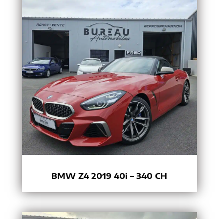
BMW Z4 2019 40i – 340 CH