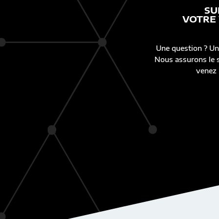
SU
VOTRE
Une question ? Un
Nous assurons le s
venez 