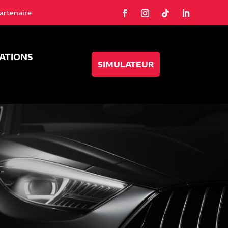
artenaire
SATIONS
SIMULATEUR