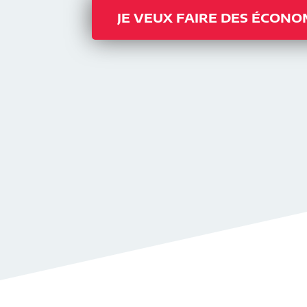
JE VEUX FAIRE DES ÉCONO