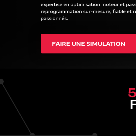
expertise en optimisation moteur et pas
reprogrammation sur-mesure, fiable et ré
passionnés.
FAIRE UNE SIMULATION