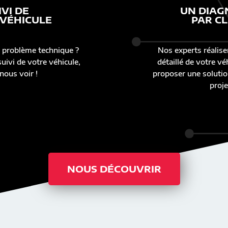
IVI DE
UN DIAG
 VÉHICULE
PAR CL
 problème technique ?
Nos experts réalise
uivi de votre véhicule,
détaillé de votre v
nous voir !
proposer une solutio
proje
NOUS DÉCOUVRIR