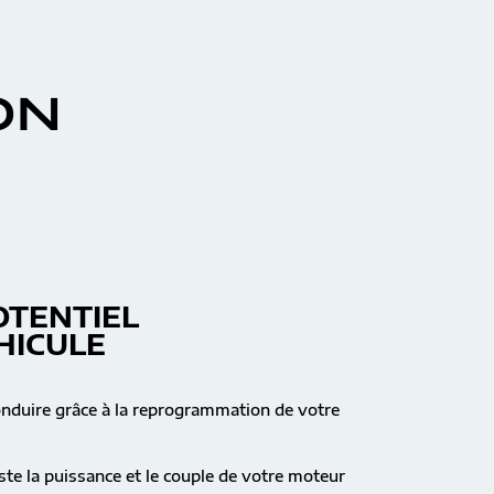
ON
OTENTIEL
HICULE
onduire grâce à la reprogrammation de votre
te la puissance et le couple de votre moteur