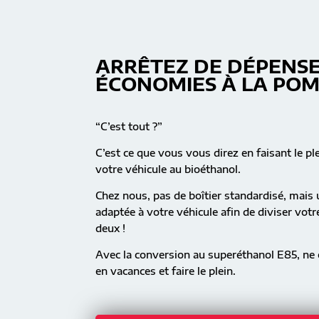
ARRÊTEZ DE DÉPENSE
ÉCONOMIES À LA PO
“C’est tout ?”
C’est ce que vous vous direz en faisant le pl
votre véhicule au bioéthanol.
Chez nous, pas de boîtier standardisé, mai
adaptée à votre véhicule afin de diviser vot
deux !
Avec la conversion au superéthanol E85, ne c
en vacances et faire le plein.