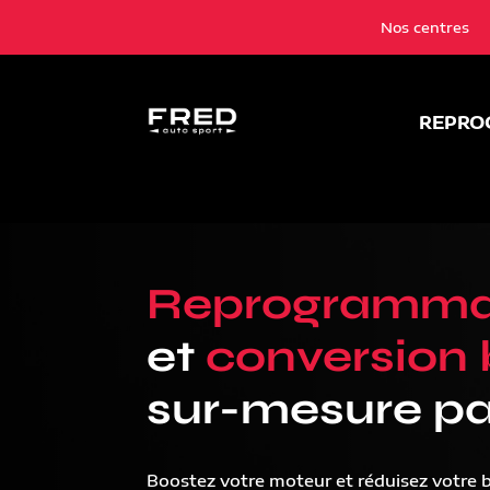
Nos centres
REPRO
Reprogramma
et
conversion 
sur-mesure pa
Boostez votre moteur et réduisez votre 