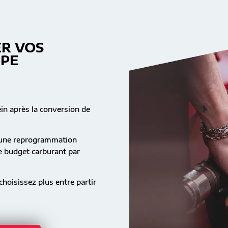
R VOS
MPE
ein après la conversion de
s une reprogrammation
re budget carburant par
hoisissez plus entre partir