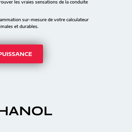
ouver les vraies sensations de la conduite
rammation sur-mesure de votre calculateur
males et durables.
 PUISSANCE
THANOL