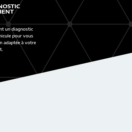
NOSTIC
IENT
nt un diagnostic
éhicule pour vous
n adaptée à votre
t.