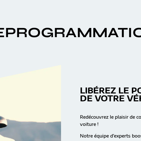
EPROGRAMMATI
LIBÉREZ LE P
DE VOTRE VÉ
Redécouvrez le plaisir de c
voiture !
Notre équipe d’experts boos