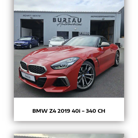
BMW Z4 2019 40i – 340 CH