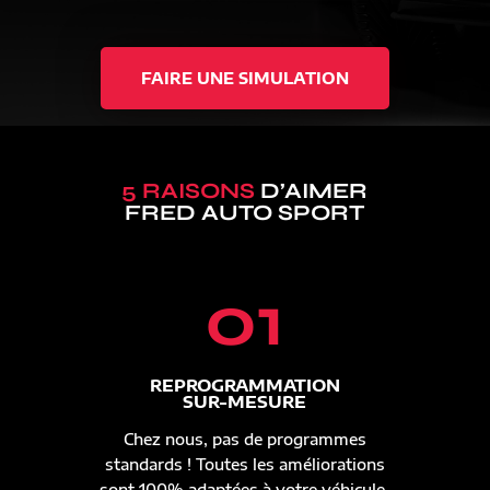
FAIRE UNE SIMULATION
5 RAISONS
D’AIMER
FRED AUTO SPORT
01
REPROGRAMMATION
SUR-MESURE
Chez nous, pas de programmes
standards ! Toutes les améliorations
sont 100% adaptées à votre véhicule.