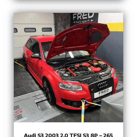
Audi S3 2003 2.0 TFSI S3 8P – 265