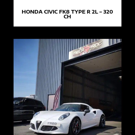
HONDA CIVIC FK8 TYPE R 2L – 320
CH