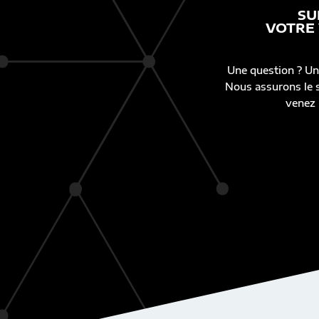
SU
VOTRE
Une question ? Un
Nous assurons le s
venez 