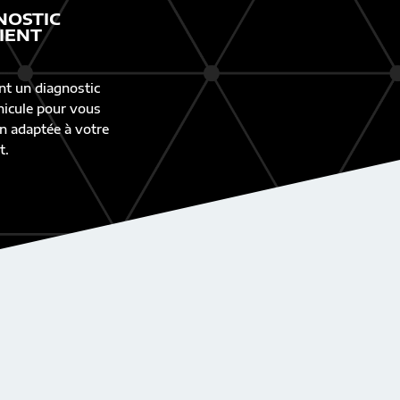
NOSTIC
IENT
nt un diagnostic
éhicule pour vous
n adaptée à votre
t.