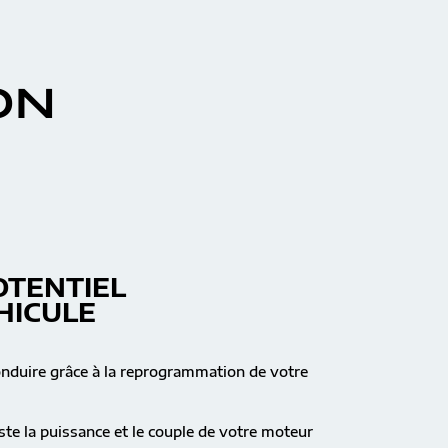
ON
OTENTIEL
HICULE
onduire grâce à la reprogrammation de votre
te la puissance et le couple de votre moteur