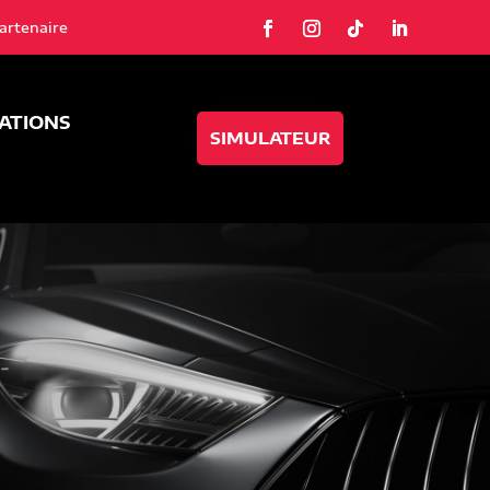
artenaire
SATIONS
SIMULATEUR