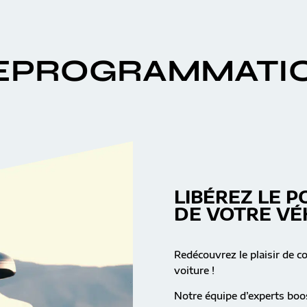
EPROGRAMMATI
LIBÉREZ LE P
DE VOTRE VÉ
Redécouvrez le plaisir de c
voiture !
Notre équipe d’experts boos