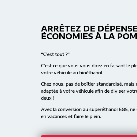
ARRÊTEZ DE DÉPENSE
ÉCONOMIES À LA PO
“C’est tout ?”
C’est ce que vous vous direz en faisant le pl
votre véhicule au bioéthanol.
Chez nous, pas de boîtier standardisé, mai
adaptée à votre véhicule afin de diviser vot
deux !
Avec la conversion au superéthanol E85, ne c
en vacances et faire le plein.