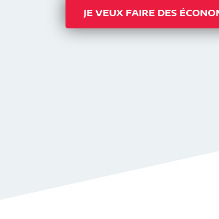
JE VEUX FAIRE DES ÉCONO