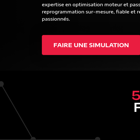
expertise en optimisation moteur et pas
reprogrammation sur-mesure, fiable et ré
passionnés.
FAIRE UNE SIMULATION