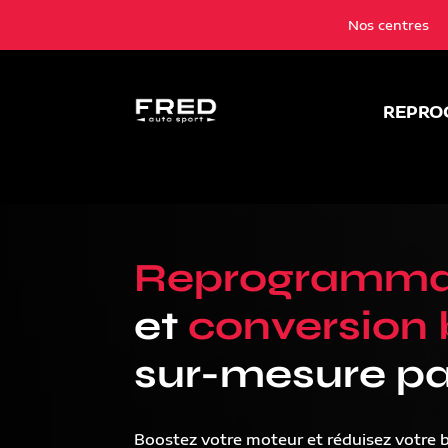
Nos centres
REPRO
Reprogramma
et
conversion 
sur-mesure pa
Boostez votre moteur et réduisez votre 