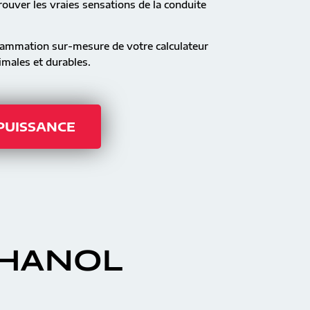
ouver les vraies sensations de la conduite
rammation sur-mesure de votre calculateur
males et durables.
 PUISSANCE
THANOL