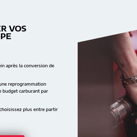
R VOS
MPE
ein après la conversion de
s une reprogrammation
re budget carburant par
hoisissez plus entre partir