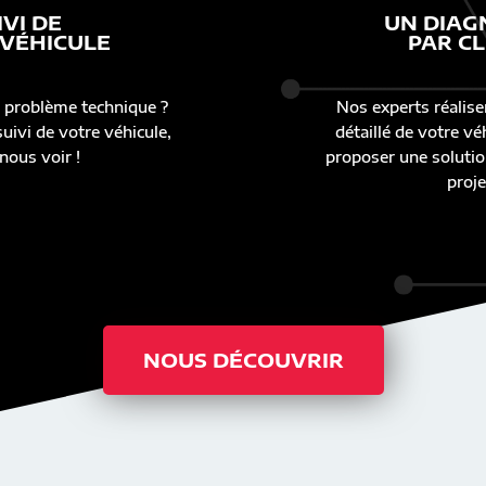
IVI DE
UN DIAG
 VÉHICULE
PAR CL
 problème technique ?
Nos experts réalise
uivi de votre véhicule,
détaillé de votre v
nous voir !
proposer une solutio
proje
NOUS DÉCOUVRIR