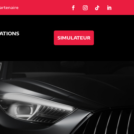
artenaire
SATIONS
SIMULATEUR