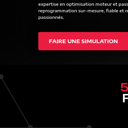
expertise en optimisation moteur et pas
reprogrammation sur-mesure, fiable et ré
passionnés.
FAIRE UNE SIMULATION