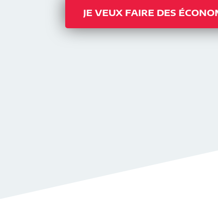
JE VEUX FAIRE DES ÉCONO