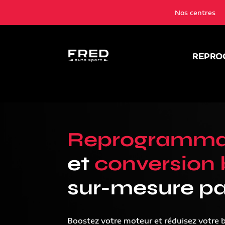
Nos centres
REPRO
Reprogramma
et
conversion 
sur-mesure pa
Boostez votre moteur et réduisez votre 