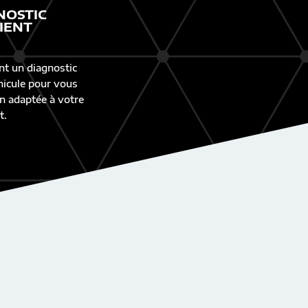
NOSTIC
IENT
nt un diagnostic
éhicule pour vous
n adaptée à votre
t.