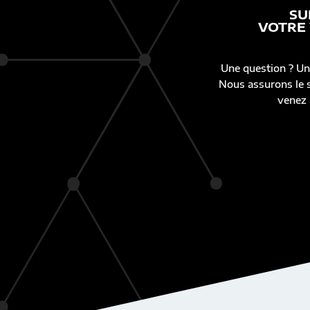
SU
VOTRE
Une question ? Un
Nous assurons le s
venez 