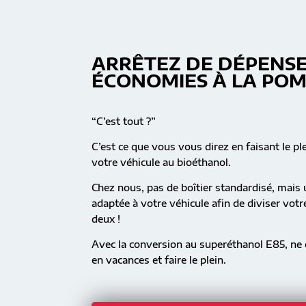
ARRÊTEZ DE DÉPENSE
ÉCONOMIES À LA PO
“C’est tout ?”
C’est ce que vous vous direz en faisant le pl
votre véhicule au bioéthanol.
Chez nous, pas de boîtier standardisé, mai
adaptée à votre véhicule afin de diviser vot
deux !
Avec la conversion au superéthanol E85, ne c
en vacances et faire le plein.