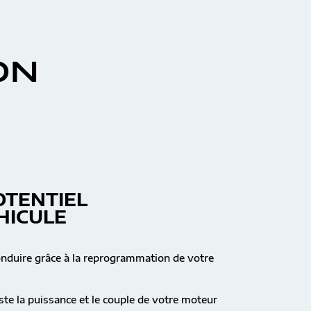
ON
OTENTIEL
HICULE
onduire grâce à la reprogrammation de votre
te la puissance et le couple de votre moteur