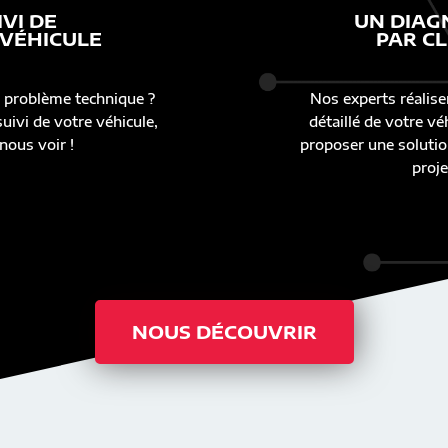
IVI DE
UN DIAG
 VÉHICULE
PAR CL
 problème technique ?
Nos experts réalise
uivi de votre véhicule,
détaillé de votre v
nous voir !
proposer une solutio
proje
NOUS DÉCOUVRIR