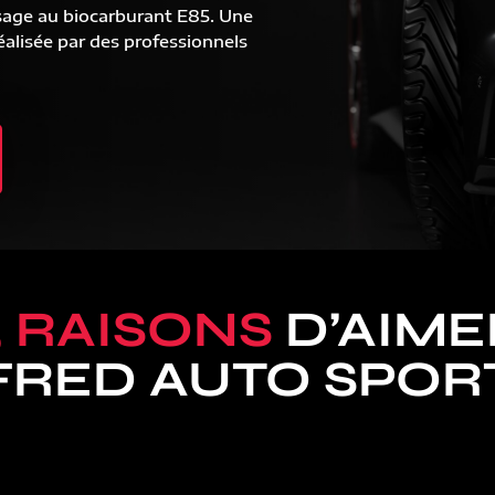
sage au biocarburant E85. Une
alisée par des professionnels
5 RAISONS
D’AIME
FRED AUTO SPOR