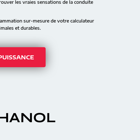
ouver les vraies sensations de la conduite
rammation sur-mesure de votre calculateur
males et durables.
 PUISSANCE
THANOL