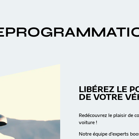
EPROGRAMMATI
LIBÉREZ LE P
DE VOTRE VÉ
Redécouvrez le plaisir de c
voiture !
Notre équipe d’experts boos