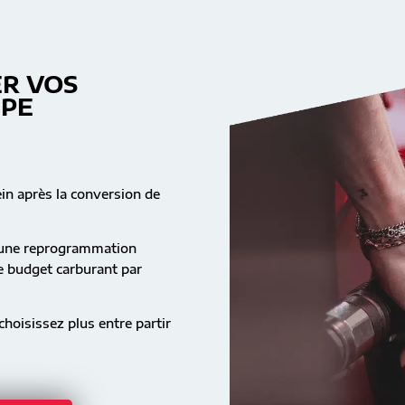
R VOS
MPE
ein après la conversion de
s une reprogrammation
re budget carburant par
hoisissez plus entre partir