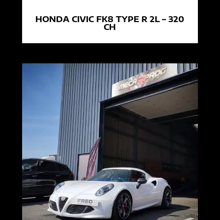
HONDA CIVIC FK8 TYPE R 2L – 320
CH