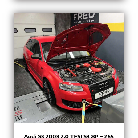
Audi S3 2003 2.0 TFSI S3 8P – 265