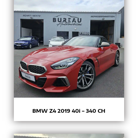
BMW Z4 2019 40i – 340 CH