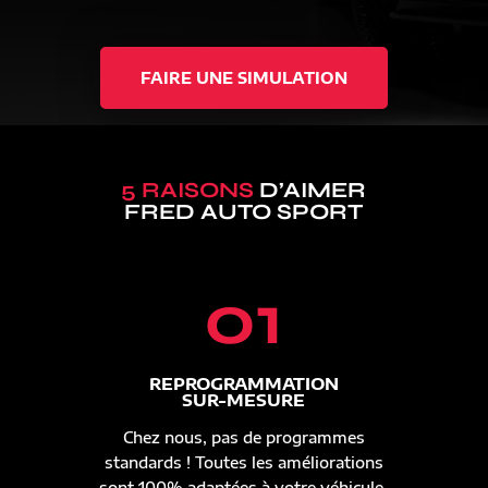
FAIRE UNE SIMULATION
5 RAISONS
D’AIMER
FRED AUTO SPORT
01
REPROGRAMMATION
SUR-MESURE
Chez nous, pas de programmes
standards ! Toutes les améliorations
sont 100% adaptées à votre véhicule.