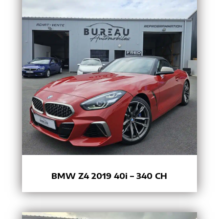
BMW Z4 2019 40i – 340 CH