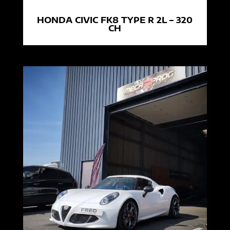
HONDA CIVIC FK8 TYPE R 2L – 320
CH