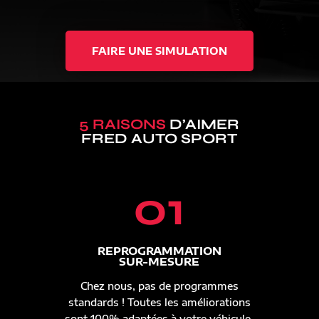
FAIRE UNE SIMULATION
5 RAISONS
D’AIMER
FRED AUTO SPORT
01
REPROGRAMMATION
SUR-MESURE
Chez nous, pas de programmes
standards ! Toutes les améliorations
sont 100% adaptées à votre véhicule.