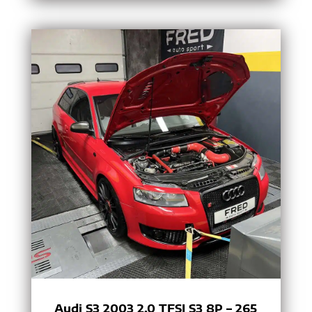
Audi S3 2003 2.0 TFSI S3 8P – 265