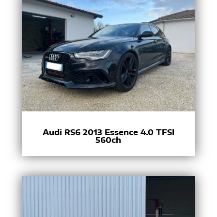
Audi RS6 2013 Essence 4.0 TFSI
560ch