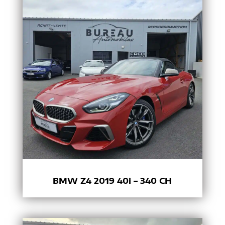
BMW Z4 2019 40i – 340 CH