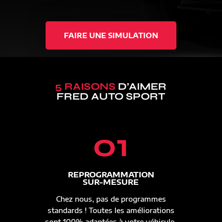
FAIRE UNE SIMULATION
5 RAISONS
D’AIMER
FRED AUTO SPORT
01
REPROGRAMMATION
SUR-MESURE
Chez nous, pas de programmes
standards ! Toutes les améliorations
sont 100% adaptées à votre véhicule.