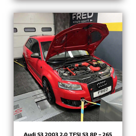
Audi S3 2003 2.0 TFSI S3 8P – 265