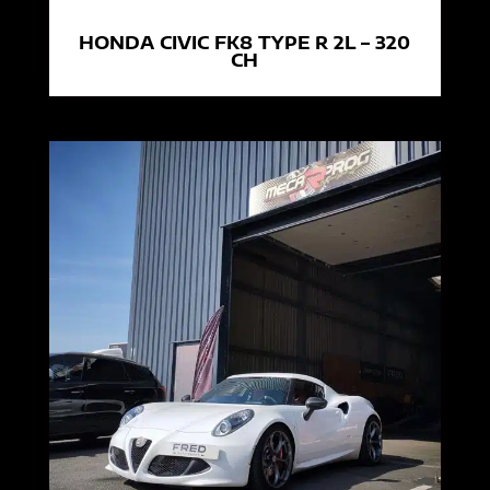
HONDA CIVIC FK8 TYPE R 2L – 320
CH