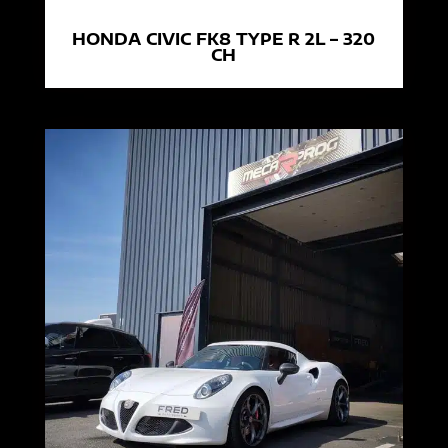
HONDA CIVIC FK8 TYPE R 2L – 320
CH