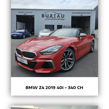
BMW Z4 2019 40i – 340 CH