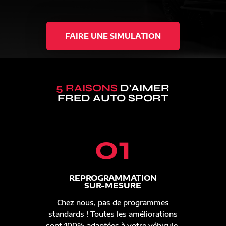
FAIRE UNE SIMULATION
5 RAISONS
D’AIMER
FRED AUTO SPORT
01
REPROGRAMMATION
SUR-MESURE
Chez nous, pas de programmes
standards ! Toutes les améliorations
sont 100% adaptées à votre véhicule.