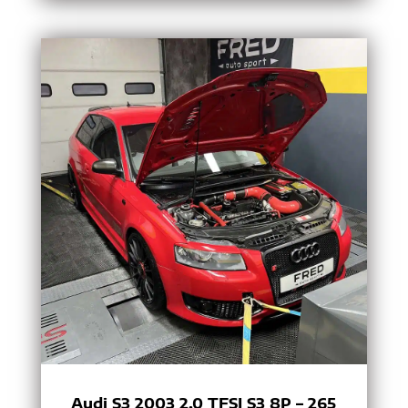
Audi S3 2003 2.0 TFSI S3 8P – 265