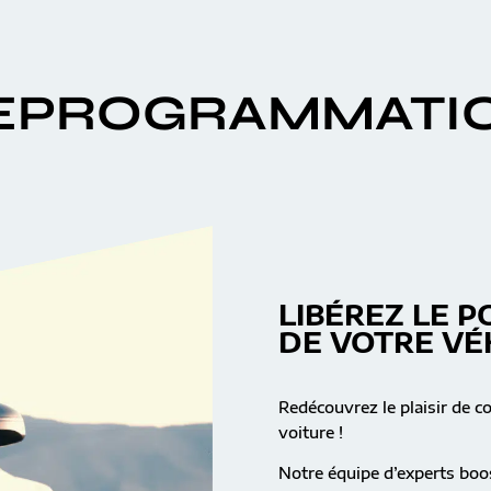
EPROGRAMMATI
LIBÉREZ LE P
DE VOTRE VÉ
Redécouvrez le plaisir de c
voiture !
Notre équipe d’experts boos