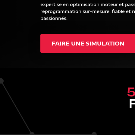
expertise en optimisation moteur et pas
reprogrammation sur-mesure, fiable et ré
passionnés.
FAIRE UNE SIMULATION