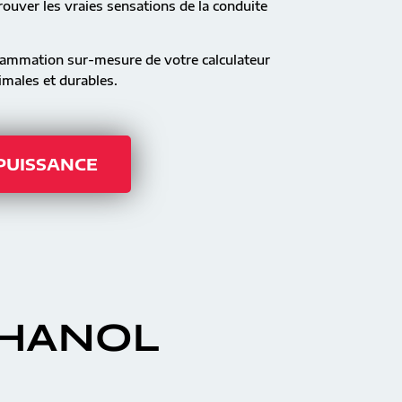
ouver les vraies sensations de la conduite
rammation sur-mesure de votre calculateur
males et durables.
 PUISSANCE
THANOL