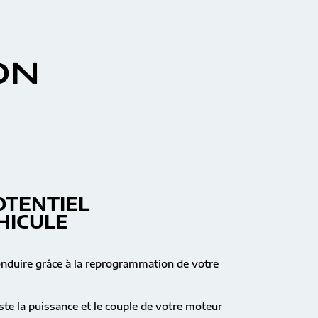
ON
OTENTIEL
HICULE
onduire grâce à la reprogrammation de votre
te la puissance et le couple de votre moteur