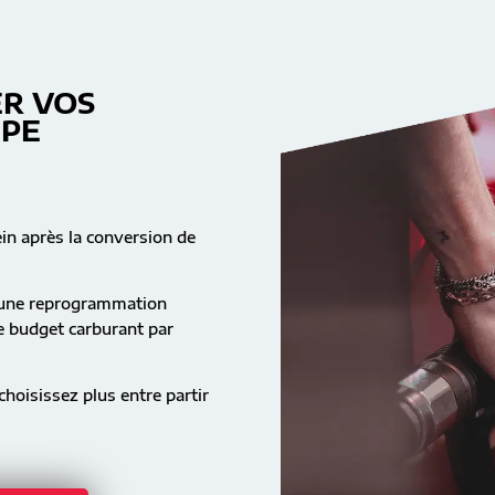
R VOS
MPE
ein après la conversion de
s une reprogrammation
re budget carburant par
hoisissez plus entre partir