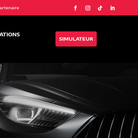
artenaire
SATIONS
SIMULATEUR