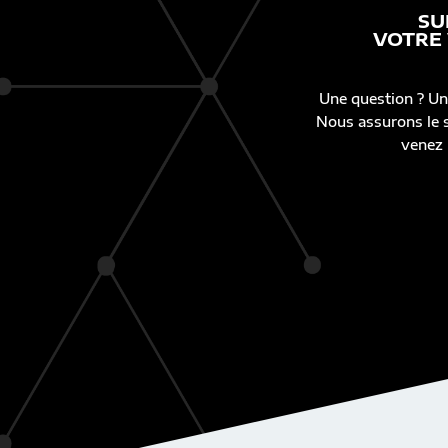
SU
VOTRE
Une question ? Un
Nous assurons le s
venez 