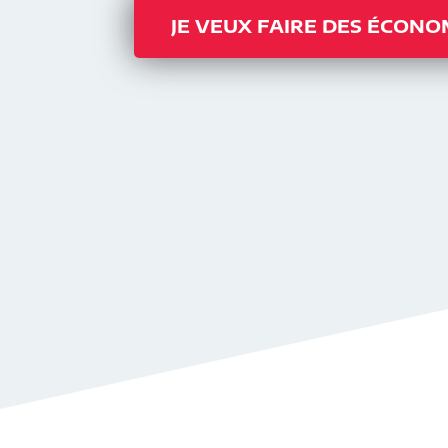
JE VEUX FAIRE DES ÉCONO