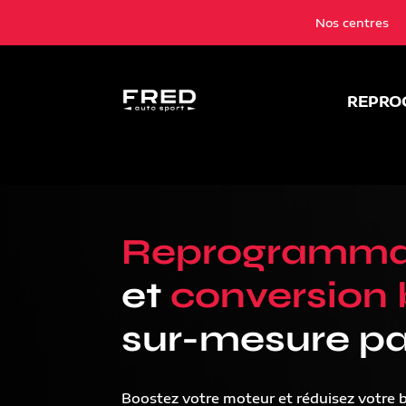
Nos centres
REPRO
Reprogramma
et
conversion 
sur-mesure pa
Boostez votre moteur et réduisez votre 