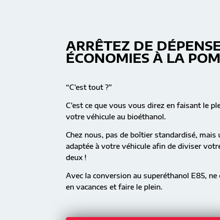
ARRÊTEZ DE DÉPENSE
ÉCONOMIES À LA PO
“C’est tout ?”
C’est ce que vous vous direz en faisant le pl
votre véhicule au bioéthanol.
Chez nous, pas de boîtier standardisé, mai
adaptée à votre véhicule afin de diviser vot
deux !
Avec la conversion au superéthanol E85, ne c
en vacances et faire le plein.