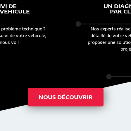
IVI DE
UN DIAG
 VÉHICULE
PAR CL
 problème technique ?
Nos experts réalise
uivi de votre véhicule,
détaillé de votre v
nous voir !
proposer une solutio
proje
NOUS DÉCOUVRIR