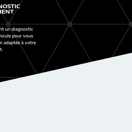
NOSTIC
IENT
nt un diagnostic
éhicule pour vous
n adaptée à votre
t.