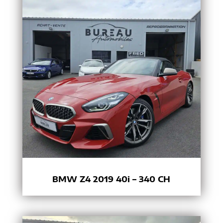
BMW Z4 2019 40i – 340 CH