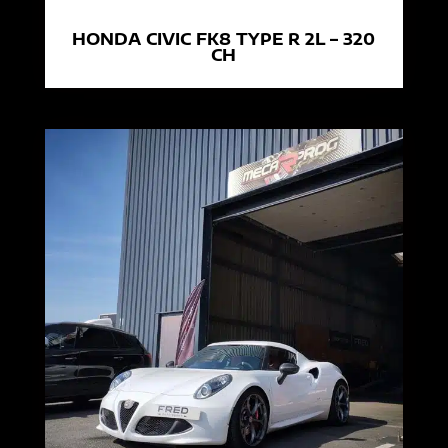
HONDA CIVIC FK8 TYPE R 2L – 320
CH