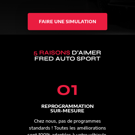
FAIRE UNE SIMULATION
5 RAISONS
D’AIMER
FRED AUTO SPORT
01
REPROGRAMMATION
SUR-MESURE
Chez nous, pas de programmes
standards ! Toutes les améliorations
sont 100% adaptées à votre véhicule.