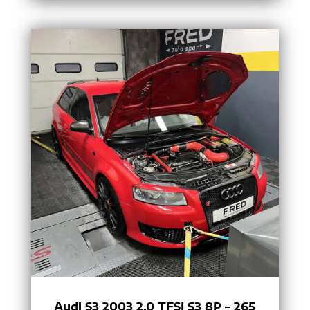
Audi S3 2003 2.0 TFSI S3 8P – 265