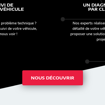
IVI DE
UN DIAG
 VÉHICULE
PAR CL
 problème technique ?
Nos experts réalise
uivi de votre véhicule,
détaillé de votre v
nous voir !
proposer une solutio
proje
NOUS DÉCOUVRIR