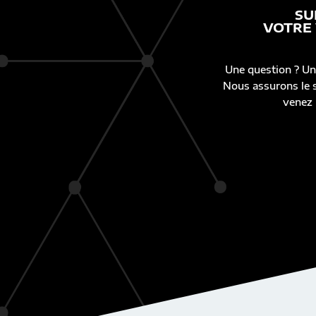
SU
VOTRE
Une question ? Un
Nous assurons le s
venez 