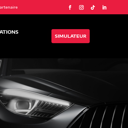
artenaire
SATIONS
SIMULATEUR