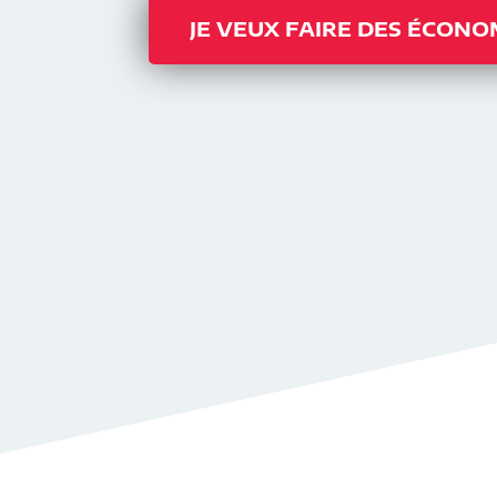
JE VEUX FAIRE DES ÉCONO