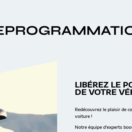
EPROGRAMMATI
LIBÉREZ LE P
DE VOTRE VÉ
Redécouvrez le plaisir de c
voiture !
Notre équipe d’experts boos