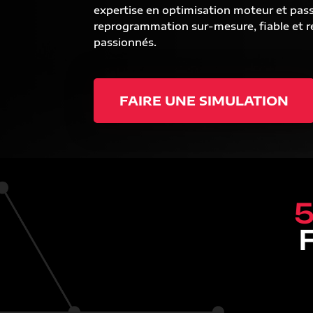
expertise en optimisation moteur et pas
reprogrammation sur-mesure, fiable et ré
passionnés.
FAIRE UNE SIMULATION