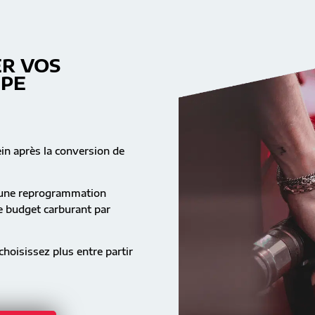
R VOS
MPE
ein après la conversion de
s une reprogrammation
re budget carburant par
hoisissez plus entre partir