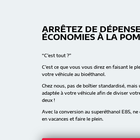
ARRÊTEZ DE DÉPENSE
ÉCONOMIES À LA PO
“C’est tout ?”
C’est ce que vous vous direz en faisant le pl
votre véhicule au bioéthanol.
Chez nous, pas de boîtier standardisé, mai
adaptée à votre véhicule afin de diviser vot
deux !
Avec la conversion au superéthanol E85, ne c
en vacances et faire le plein.