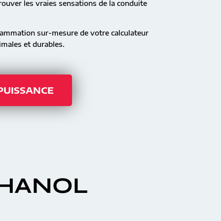
ouver les vraies sensations de la conduite
rammation sur-mesure de votre calculateur
males et durables.
 PUISSANCE
THANOL