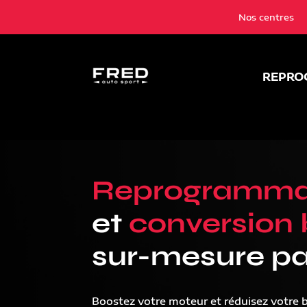
Nos centres
REPRO
Reprogramma
et
conversion 
sur-mesure pa
Boostez votre moteur et réduisez votre 