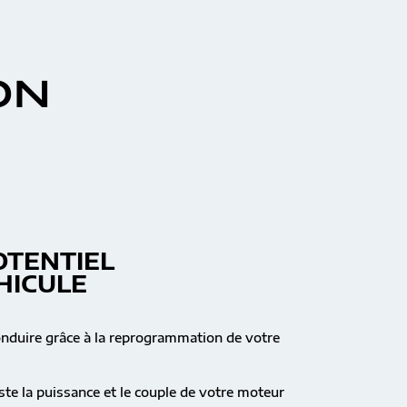
ON
OTENTIEL
HICULE
onduire grâce à la reprogrammation de votre
te la puissance et le couple de votre moteur