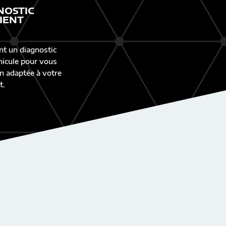
NOSTIC
IENT
nt un diagnostic
éhicule pour vous
n adaptée à votre
t.