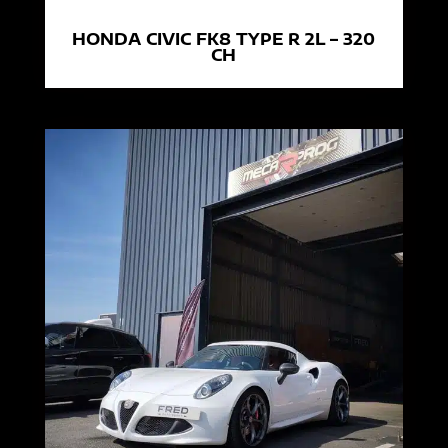
HONDA CIVIC FK8 TYPE R 2L – 320
CH