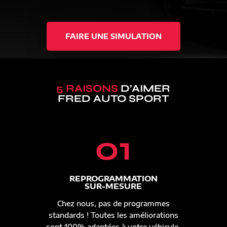
FAIRE UNE SIMULATION
5 RAISONS
D’AIMER
FRED AUTO SPORT
01
REPROGRAMMATION
SUR-MESURE
Chez nous, pas de programmes
standards ! Toutes les améliorations
sont 100% adaptées à votre véhicule.