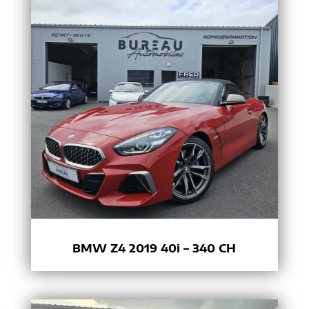
BMW Z4 2019 40i – 340 CH