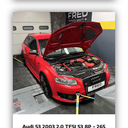
Audi S3 2003 2.0 TFSI S3 8P – 265