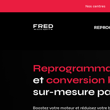
Nos centres
REPRO
Reprogramma
et
conversion 
sur-mesure pa
Boostez votre moteur et réduisez votre 