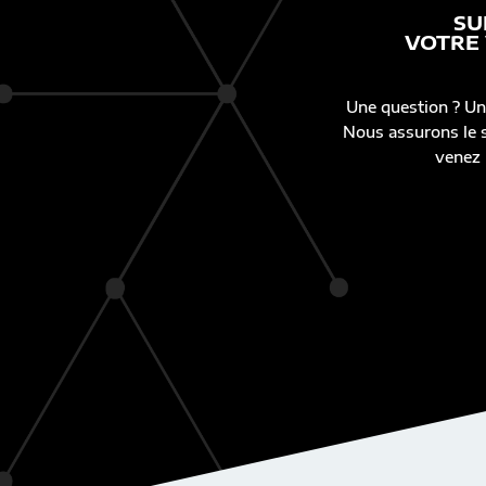
SU
VOTRE
Une question ? Un
Nous assurons le s
venez 