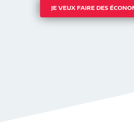
JE VEUX FAIRE DES ÉCONO