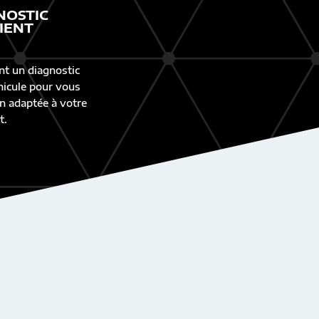
NOSTIC
IENT
nt un diagnostic
éhicule pour vous
n adaptée à votre
t.