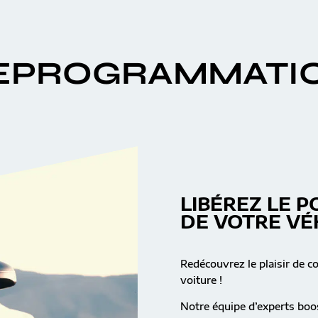
EPROGRAMMATI
LIBÉREZ LE P
DE VOTRE VÉ
Redécouvrez le plaisir de c
voiture !
Notre équipe d’experts boos