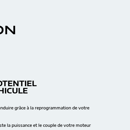
ON
OTENTIEL
HICULE
onduire grâce à la reprogrammation de votre
te la puissance et le couple de votre moteur