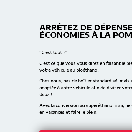
ARRÊTEZ DE DÉPENSE
ÉCONOMIES À LA PO
“C’est tout ?”
C’est ce que vous vous direz en faisant le pl
votre véhicule au bioéthanol.
Chez nous, pas de boîtier standardisé, mai
adaptée à votre véhicule afin de diviser vot
deux !
Avec la conversion au superéthanol E85, ne c
en vacances et faire le plein.