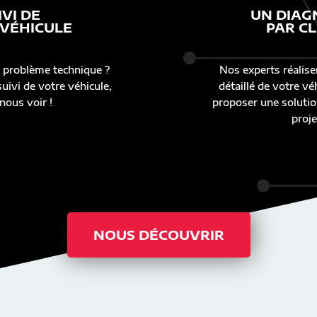
IVI DE
UN DIAG
 VÉHICULE
PAR CL
 problème technique ?
Nos experts réalise
uivi de votre véhicule,
détaillé de votre v
nous voir !
proposer une solutio
proje
NOUS DÉCOUVRIR