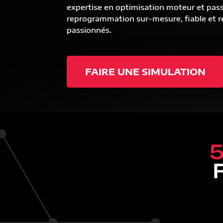
expertise en optimisation moteur et pas
reprogrammation sur-mesure, fiable et ré
passionnés.
FAIRE UNE SIMULATION