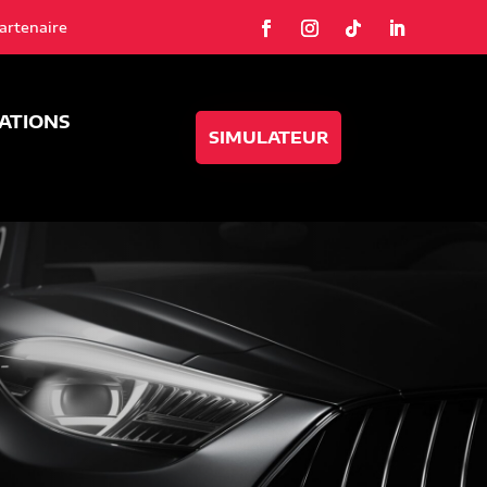
artenaire
SATIONS
SIMULATEUR