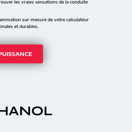
ouver les vraies sensations de la conduite
rammation sur-mesure de votre calculateur
males et durables.
 PUISSANCE
THANOL