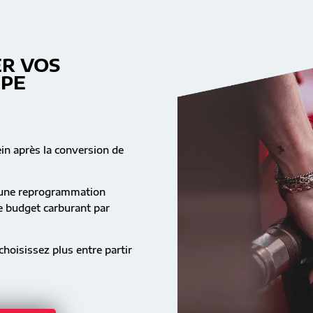
R VOS
MPE
ein après la conversion de
s une reprogrammation
re budget carburant par
hoisissez plus entre partir