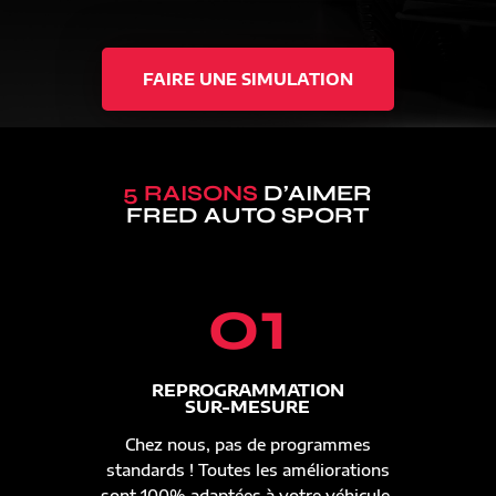
FAIRE UNE SIMULATION
5 RAISONS
D’AIMER
FRED AUTO SPORT
01
REPROGRAMMATION
SUR-MESURE
Chez nous, pas de programmes
standards ! Toutes les améliorations
sont 100% adaptées à votre véhicule.