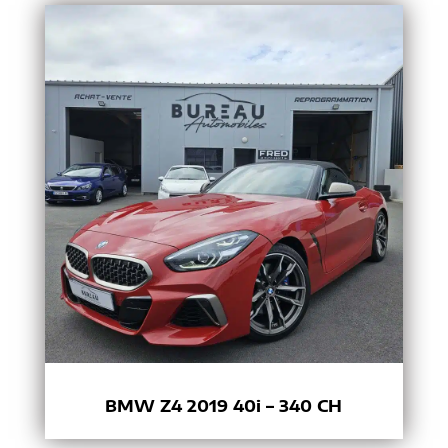
BMW Z4 2019 40i – 340 CH