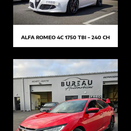
ALFA ROMEO 4C 1750 TBI – 240 CH