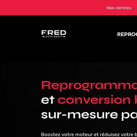
Nos centres
REPRO
Reprogramma
et
conversion 
sur-mesure pa
Boostez votre moteur et réduisez votre 