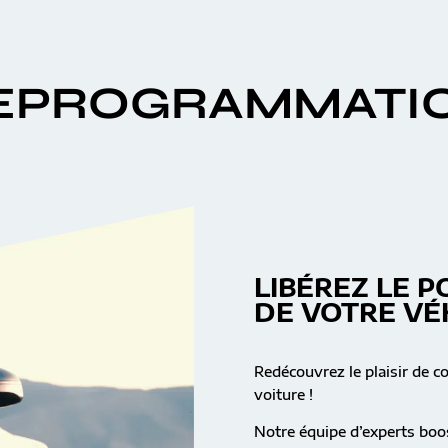
EPROGRAMMATI
LIBÉREZ LE P
DE VOTRE VÉ
Redécouvrez le plaisir de c
voiture !
Notre équipe d’experts boos