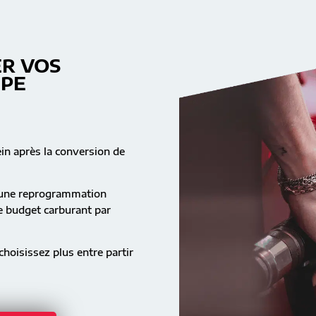
R VOS
MPE
ein après la conversion de
s une reprogrammation
re budget carburant par
hoisissez plus entre partir