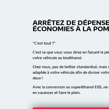
ARRÊTEZ DE DÉPENSE
ÉCONOMIES À LA PO
“C’est tout ?”
C’est ce que vous vous direz en faisant le pl
votre véhicule au bioéthanol.
Chez nous, pas de boîtier standardisé, mai
adaptée à votre véhicule afin de diviser vot
deux !
Avec la conversion au superéthanol E85, ne c
en vacances et faire le plein.