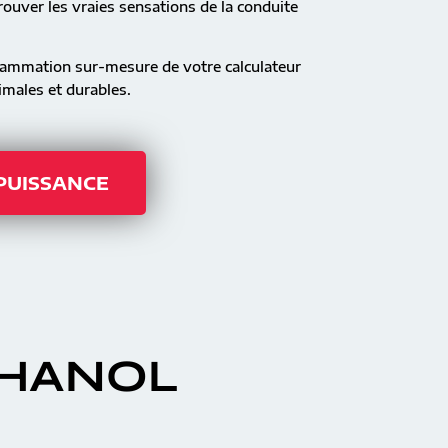
ouver les vraies sensations de la conduite
rammation sur-mesure de votre calculateur
males et durables.
 PUISSANCE
THANOL