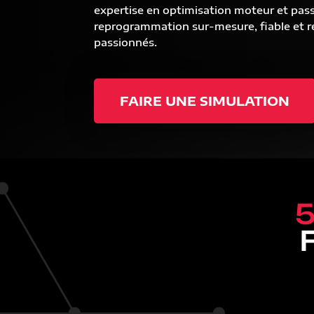
expertise en optimisation moteur et pas
reprogrammation sur-mesure, fiable et ré
passionnés.
FAIRE UNE SIMULATION