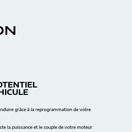
ON
OTENTIEL
HICULE
onduire grâce à la reprogrammation de votre
te la puissance et le couple de votre moteur