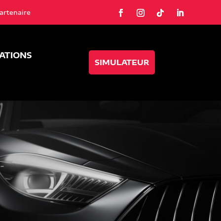
artenaire
SATIONS
SIMULATEUR