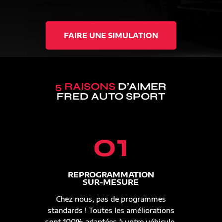
FAIRE UNE SIMULATION
5 RAISONS
D’AIMER
FRED AUTO SPORT
01
REPROGRAMMATION
SUR-MESURE
Chez nous, pas de programmes
standards ! Toutes les améliorations
sont 100% adaptées à votre véhicule.