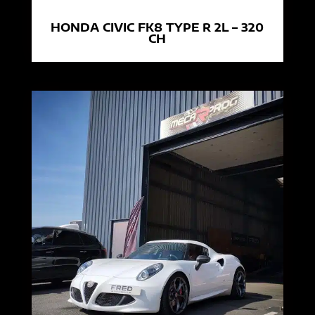
HONDA CIVIC FK8 TYPE R 2L – 320
CH