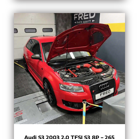
Audi S3 2003 2.0 TFSI S3 8P – 265