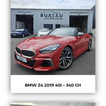
BMW Z4 2019 40i – 340 CH