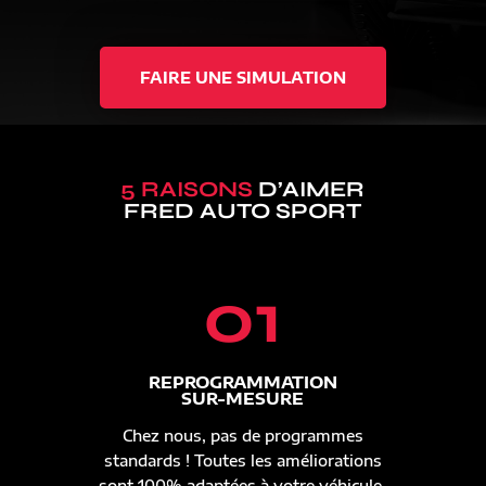
FAIRE UNE SIMULATION
5 RAISONS
D’AIMER
FRED AUTO SPORT
01
REPROGRAMMATION
SUR-MESURE
Chez nous, pas de programmes
standards ! Toutes les améliorations
sont 100% adaptées à votre véhicule.