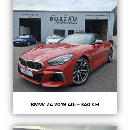
BMW Z4 2019 40i – 340 CH