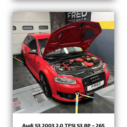
Audi S3 2003 2.0 TFSI S3 8P – 265