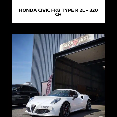
HONDA CIVIC FK8 TYPE R 2L – 320
CH