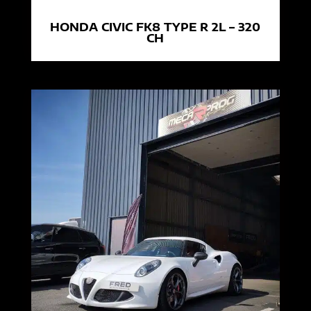
HONDA CIVIC FK8 TYPE R 2L – 320
CH