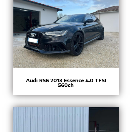
Audi RS6 2013 Essence 4.0 TFSI
560ch