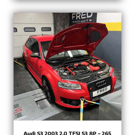
Audi S3 2003 2.0 TFSI S3 8P – 265