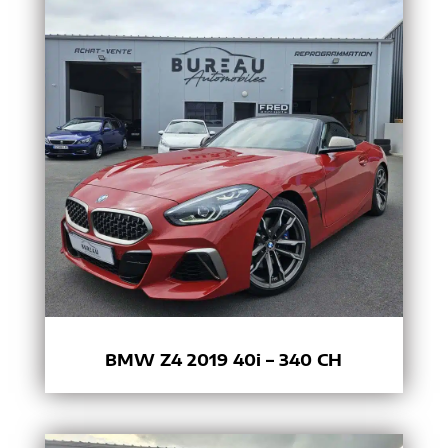
BMW Z4 2019 40i – 340 CH