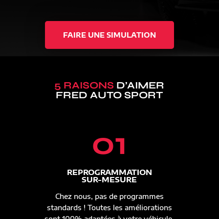
FAIRE UNE SIMULATION
5 RAISONS
D’AIMER
FRED AUTO SPORT
01
REPROGRAMMATION
SUR-MESURE
Chez nous, pas de programmes
standards ! Toutes les améliorations
sont 100% adaptées à votre véhicule.