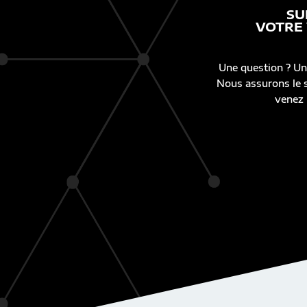
SU
VOTRE
Une question ? Un
Nous assurons le s
venez 