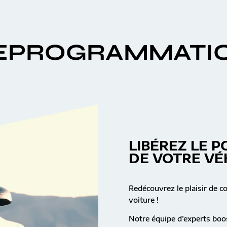
EPROGRAMMATI
LIBÉREZ LE P
DE VOTRE VÉ
Redécouvrez le plaisir de c
voiture !
Notre équipe d’experts boos