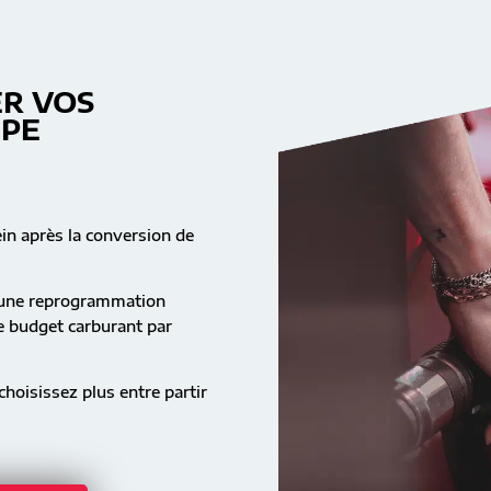
R VOS
MPE
ein après la conversion de
s une reprogrammation
re budget carburant par
hoisissez plus entre partir