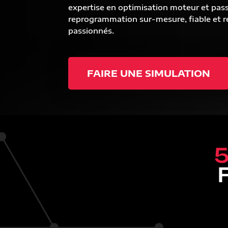
expertise en optimisation moteur et pas
reprogrammation sur-mesure, fiable et ré
passionnés.
FAIRE UNE SIMULATION