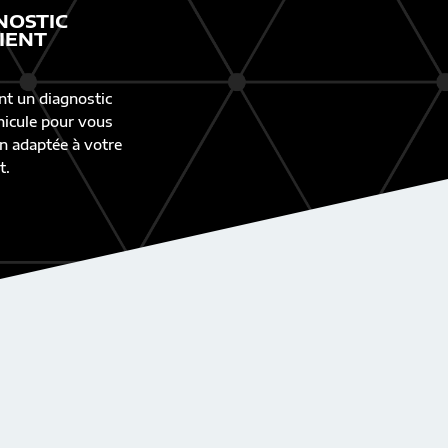
NOSTIC
IENT
nt un diagnostic
éhicule pour vous
n adaptée à votre
t.