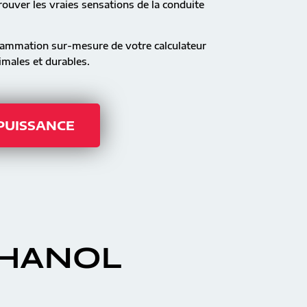
ouver les vraies sensations de la conduite
rammation sur-mesure de votre calculateur
males et durables.
 PUISSANCE
THANOL