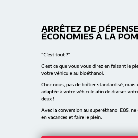
ARRÊTEZ DE DÉPENSE
ÉCONOMIES À LA PO
“C’est tout ?”
C’est ce que vous vous direz en faisant le pl
votre véhicule au bioéthanol.
Chez nous, pas de boîtier standardisé, mai
adaptée à votre véhicule afin de diviser vot
deux !
Avec la conversion au superéthanol E85, ne c
en vacances et faire le plein.