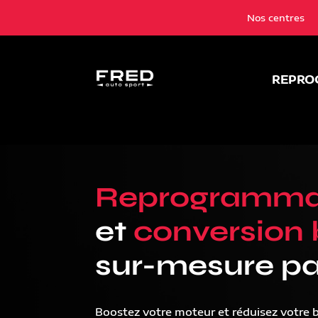
Nos centres
REPRO
Reprogramma
et
conversion 
sur-mesure pa
Boostez votre moteur et réduisez votre 