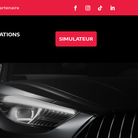
artenaire
SATIONS
SIMULATEUR