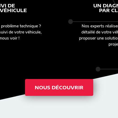
IVI DE
UN DIAG
 VÉHICULE
PAR CL
 problème technique ?
Nos experts réalise
uivi de votre véhicule,
détaillé de votre v
nous voir !
proposer une solutio
proje
NOUS DÉCOUVRIR