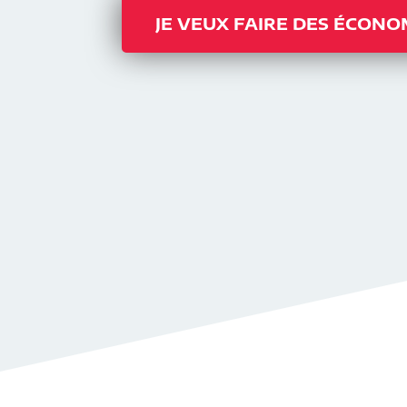
JE VEUX FAIRE DES ÉCONO