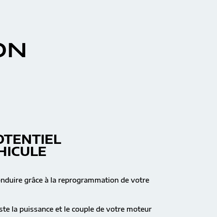
ON
OTENTIEL
HICULE
onduire grâce à la reprogrammation de votre
te la puissance et le couple de votre moteur