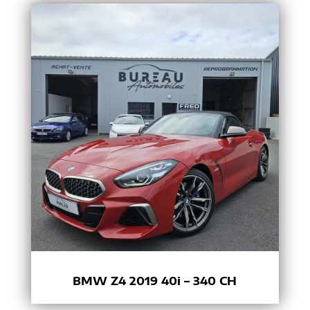
BMW Z4 2019 40i – 340 CH