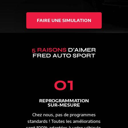
FAIRE UNE SIMULATION
5 RAISONS
D’AIMER
FRED AUTO SPORT
01
REPROGRAMMATION
SUR-MESURE
Chez nous, pas de programmes
standards ! Toutes les améliorations
sont 100% adaptées à votre véhicule.