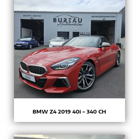
BMW Z4 2019 40i – 340 CH