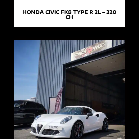
HONDA CIVIC FK8 TYPE R 2L – 320
CH