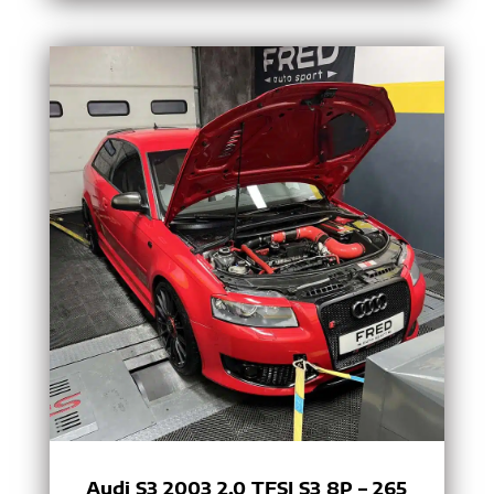
Audi S3 2003 2.0 TFSI S3 8P – 265