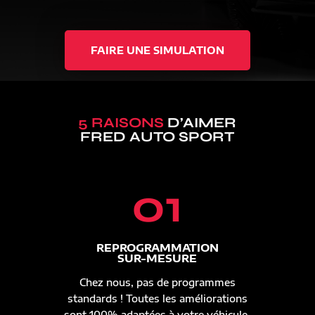
FAIRE UNE SIMULATION
5 RAISONS
D’AIMER
FRED AUTO SPORT
01
REPROGRAMMATION
SUR-MESURE
Chez nous, pas de programmes
standards ! Toutes les améliorations
sont 100% adaptées à votre véhicule.