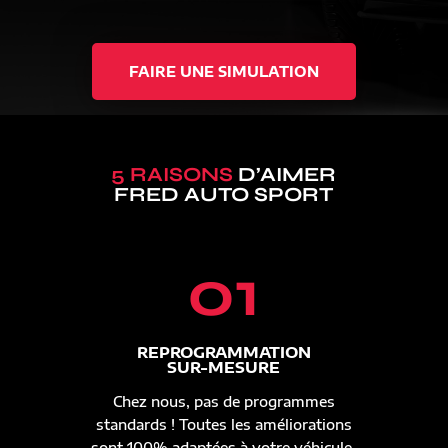
FAIRE UNE SIMULATION
5 RAISONS
D’AIMER
FRED AUTO SPORT
01
REPROGRAMMATION
SUR-MESURE
Chez nous, pas de programmes
standards ! Toutes les améliorations
sont 100% adaptées à votre véhicule.