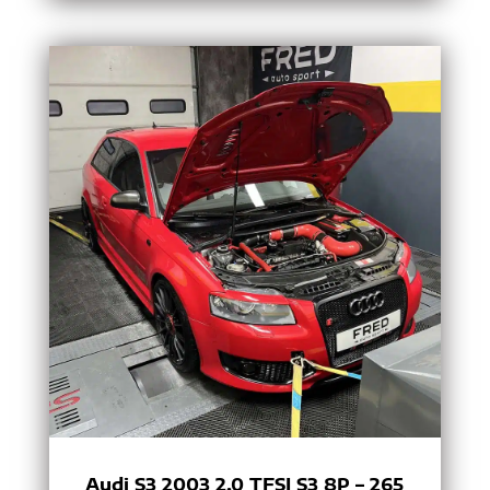
Audi S3 2003 2.0 TFSI S3 8P – 265