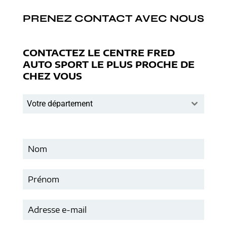
PRENEZ CONTACT AVEC NOUS
CONTACTEZ LE CENTRE FRED
AUTO SPORT LE PLUS PROCHE DE
CHEZ VOUS
Votre département