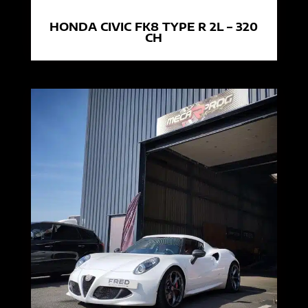
HONDA CIVIC FK8 TYPE R 2L – 320
CH