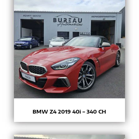
BMW Z4 2019 40i – 340 CH