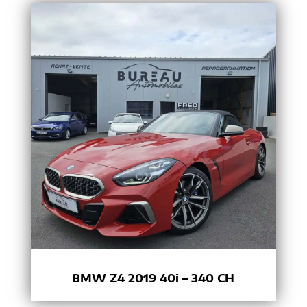
BMW Z4 2019 40i – 340 CH