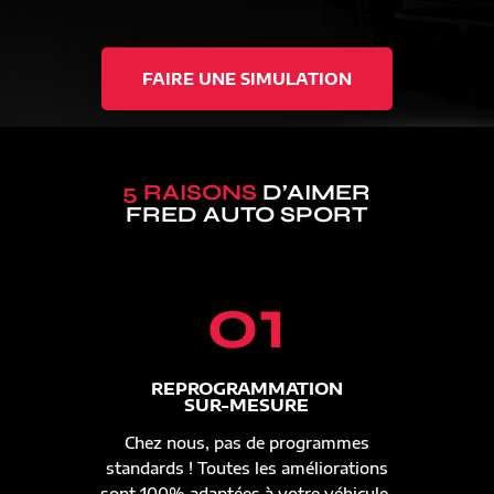
FAIRE UNE SIMULATION
5 RAISONS
D’AIMER
FRED AUTO SPORT
01
REPROGRAMMATION
SUR-MESURE
Chez nous, pas de programmes
standards ! Toutes les améliorations
sont 100% adaptées à votre véhicule.