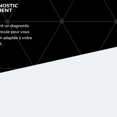
NOSTIC
IENT
nt un diagnostic
éhicule pour vous
n adaptée à votre
t.