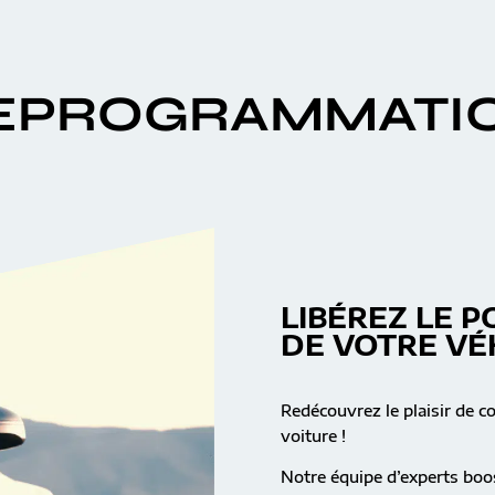
EPROGRAMMATI
LIBÉREZ LE P
DE VOTRE VÉ
Redécouvrez le plaisir de c
voiture !
Notre équipe d’experts boos