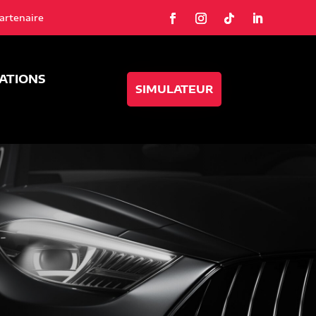
artenaire
SATIONS
SIMULATEUR