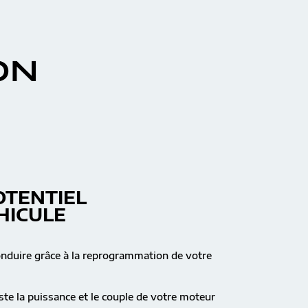
ON
OTENTIEL
HICULE
onduire grâce à la reprogrammation de votre
te la puissance et le couple de votre moteur