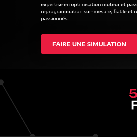
expertise en optimisation moteur et pas
reprogrammation sur-mesure, fiable et ré
passionnés.
FAIRE UNE SIMULATION