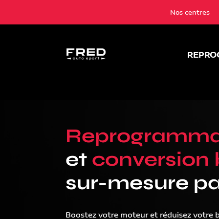
Nos centres
REPRO
Reprogramma
et
conversion 
sur-mesure pa
Boostez votre moteur et réduisez votre 