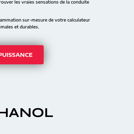
ouver les vraies sensations de la conduite
rammation sur-mesure de votre calculateur
males et durables.
 PUISSANCE
THANOL