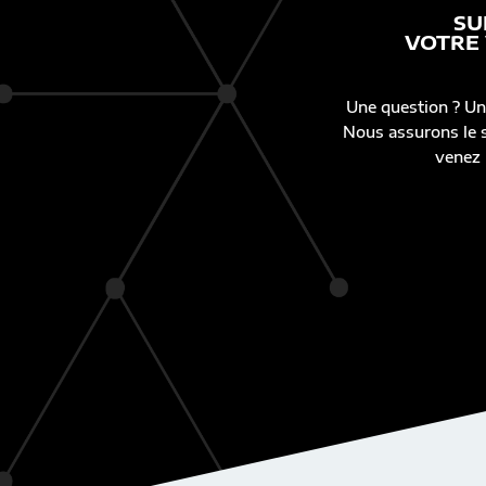
SU
VOTRE
Une question ? Un
Nous assurons le s
venez 