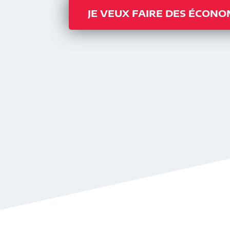
JE VEUX FAIRE DES ÉCONO