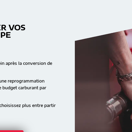
R VOS
MPE
ein après la conversion de
s une reprogrammation
re budget carburant par
hoisissez plus entre partir