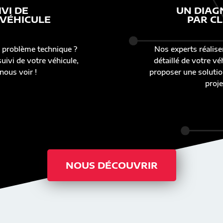
IVI DE
UN DIAG
 VÉHICULE
PAR CL
 problème technique ?
Nos experts réalise
uivi de votre véhicule,
détaillé de votre v
nous voir !
proposer une solutio
proje
NOUS DÉCOUVRIR