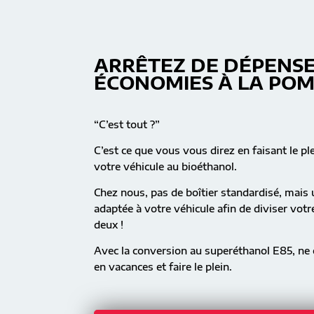
ARRÊTEZ DE DÉPENSE
ÉCONOMIES À LA PO
“C’est tout ?”
C’est ce que vous vous direz en faisant le pl
votre véhicule au bioéthanol.
Chez nous, pas de boîtier standardisé, mai
adaptée à votre véhicule afin de diviser vot
deux !
Avec la conversion au superéthanol E85, ne c
en vacances et faire le plein.