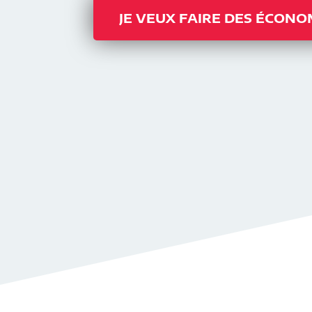
JE VEUX FAIRE DES ÉCONO