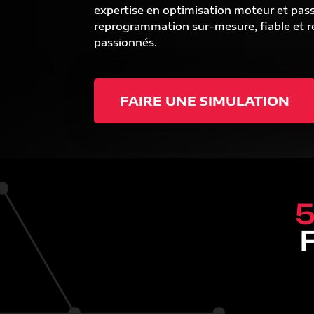
expertise en optimisation moteur et pas
reprogrammation sur-mesure, fiable et ré
passionnés.
FAIRE UNE SIMULATION