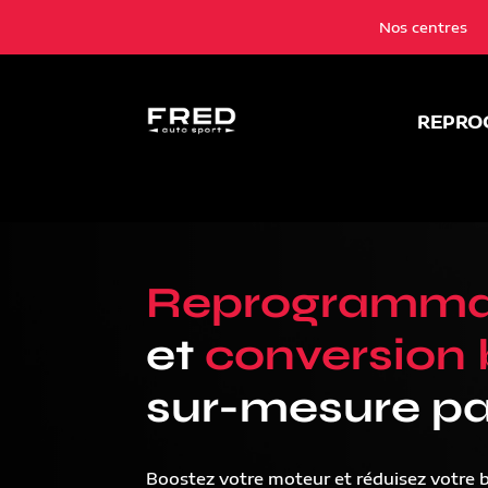
Nos centres
REPRO
Reprogramma
et
conversion 
sur-mesure pa
Boostez votre moteur et réduisez votre 