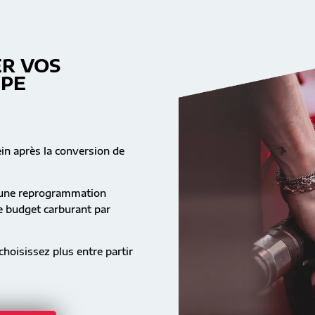
R VOS
MPE
ein après la conversion de
s une reprogrammation
re budget carburant par
hoisissez plus entre partir