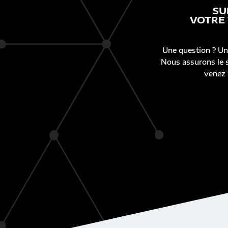
SU
VOTRE
Une question ? Un
Nous assurons le s
venez 