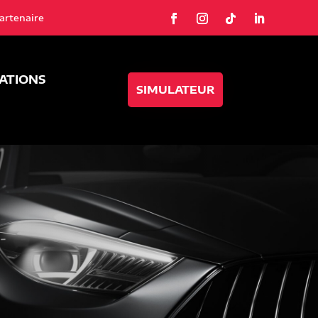
artenaire
SATIONS
SIMULATEUR