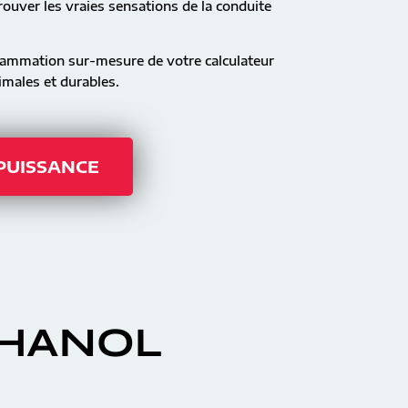
ouver les vraies sensations de la conduite
rammation sur-mesure de votre calculateur
males et durables.
 PUISSANCE
THANOL