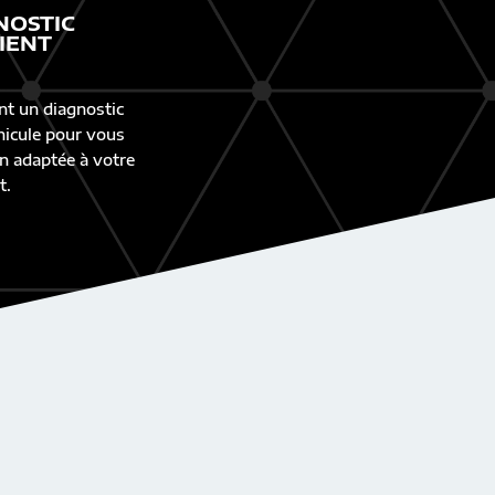
NOSTIC
IENT
nt un diagnostic
éhicule pour vous
n adaptée à votre
t.