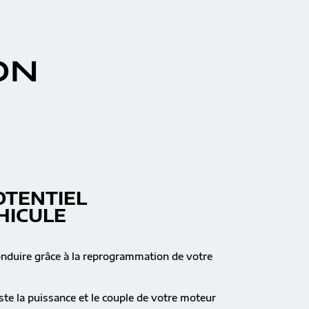
ON
OTENTIEL
HICULE
onduire grâce à la reprogrammation de votre
te la puissance et le couple de votre moteur