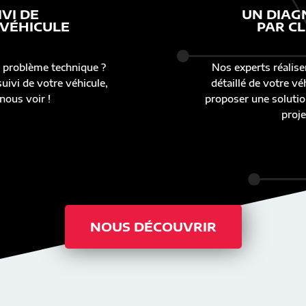
IVI DE
UN DIAG
 VÉHICULE
PAR CL
 problème technique ?
Nos experts réalise
uivi de votre véhicule,
détaillé de votre v
nous voir !
proposer une solutio
proje
NOUS DÉCOUVRIR