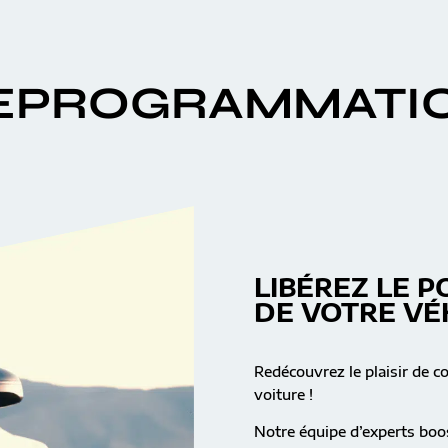
EPROGRAMMATI
LIBÉREZ LE P
DE VOTRE VÉ
Redécouvrez le plaisir de c
voiture !
Notre équipe d’experts boos