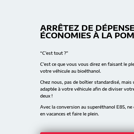
ARRÊTEZ DE DÉPENSE
ÉCONOMIES À LA PO
“C’est tout ?”
C’est ce que vous vous direz en faisant le pl
votre véhicule au bioéthanol.
Chez nous, pas de boîtier standardisé, mai
adaptée à votre véhicule afin de diviser vot
deux !
Avec la conversion au superéthanol E85, ne c
en vacances et faire le plein.