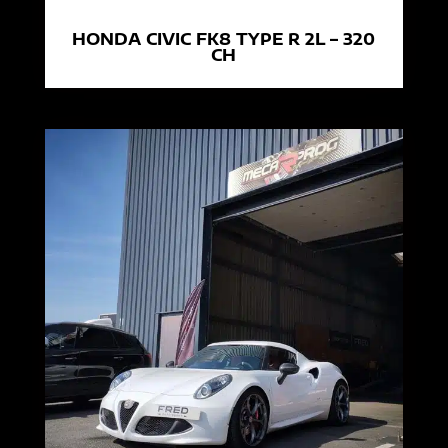
HONDA CIVIC FK8 TYPE R 2L – 320
CH