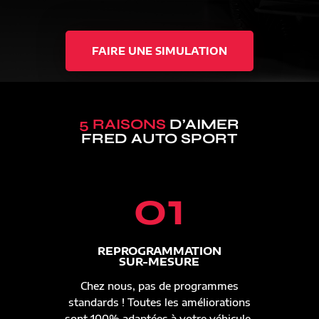
FAIRE UNE SIMULATION
5 RAISONS
D’AIMER
FRED AUTO SPORT
01
REPROGRAMMATION
SUR-MESURE
Chez nous, pas de programmes
standards ! Toutes les améliorations
sont 100% adaptées à votre véhicule.