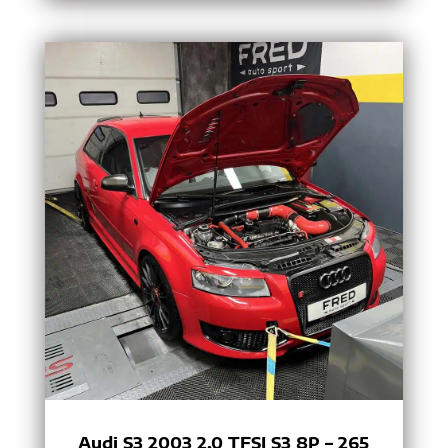
Audi S3 2003 2.0 TFSI S3 8P – 265