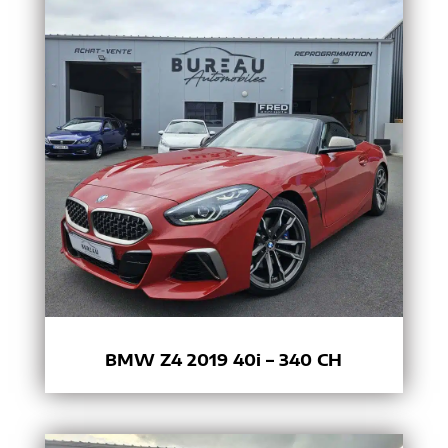
BMW Z4 2019 40i – 340 CH