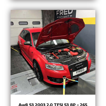
Audi S3 2003 2.0 TFSI S3 8P – 265