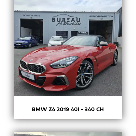
BMW Z4 2019 40i – 340 CH