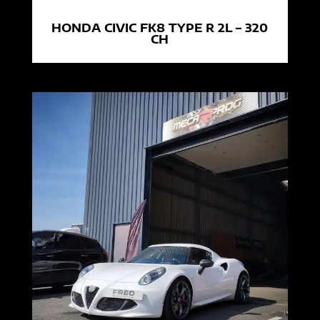
HONDA CIVIC FK8 TYPE R 2L – 320
CH