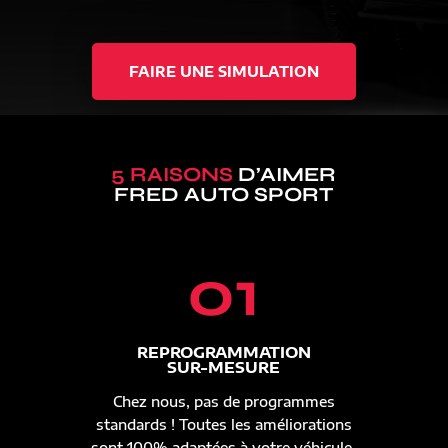
FAIRE UNE SIMULATION
5 RAISONS
D’AIMER
FRED AUTO SPORT
01
REPROGRAMMATION
SUR-MESURE
Chez nous, pas de programmes
standards ! Toutes les améliorations
sont 100% adaptées à votre véhicule.