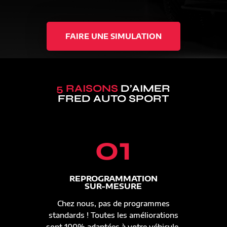
FAIRE UNE SIMULATION
5 RAISONS
D’AIMER
FRED AUTO SPORT
01
REPROGRAMMATION
SUR-MESURE
Chez nous, pas de programmes
standards ! Toutes les améliorations
sont 100% adaptées à votre véhicule.