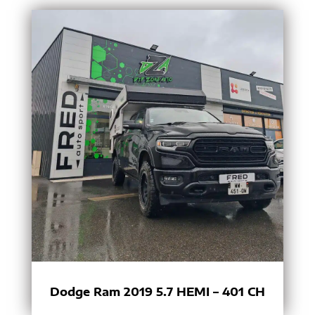
Dodge Ram 2019 5.7 HEMI – 401 CH