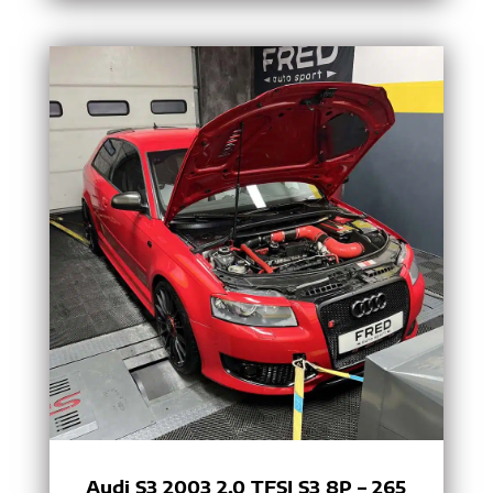
Audi S3 2003 2.0 TFSI S3 8P – 265