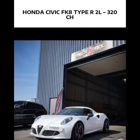
HONDA CIVIC FK8 TYPE R 2L – 320
CH