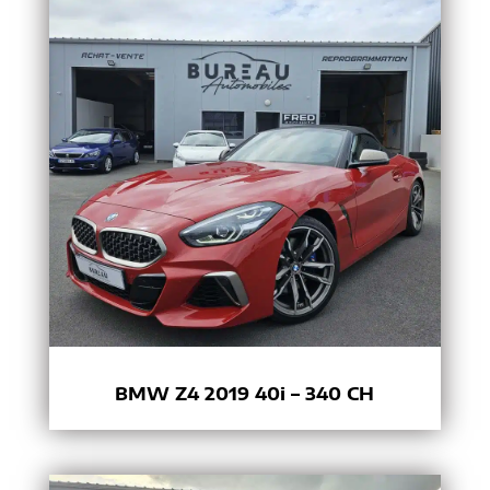
BMW Z4 2019 40i – 340 CH