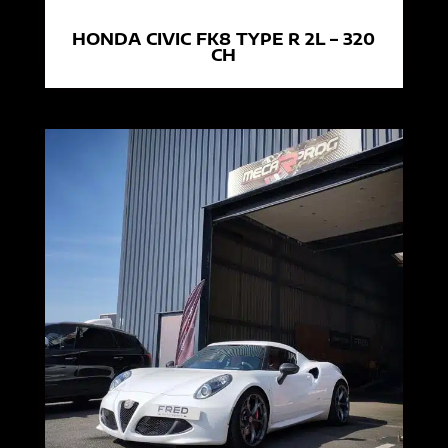
HONDA CIVIC FK8 TYPE R 2L – 320
CH