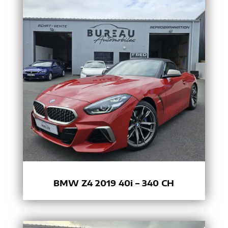
BMW Z4 2019 40i – 340 CH