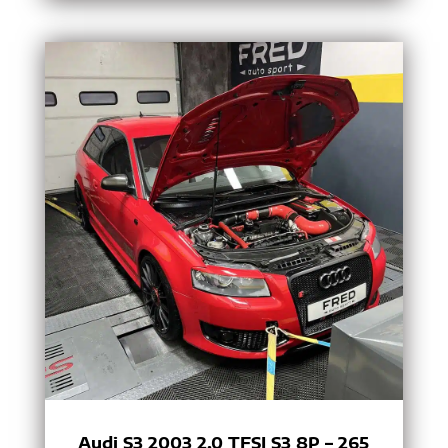
Audi S3 2003 2.0 TFSI S3 8P – 265