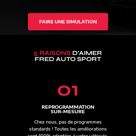
FAIRE UNE SIMULATION
5 RAISONS
D’AIMER
FRED AUTO SPORT
01
REPROGRAMMATION
SUR-MESURE
Chez nous, pas de programmes
standards ! Toutes les améliorations
sont 100% adaptées à votre véhicule.