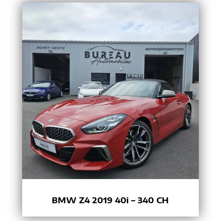
BMW Z4 2019 40i – 340 CH