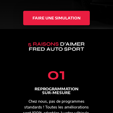
FAIRE UNE SIMULATION
5 RAISONS
D’AIMER
FRED AUTO SPORT
01
REPROGRAMMATION
SUR-MESURE
Chez nous, pas de programmes
standards ! Toutes les améliorations
sont 100% adaptées à votre véhicule.