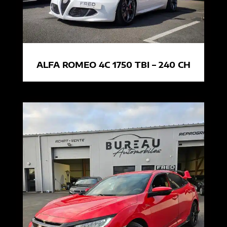
ALFA ROMEO 4C 1750 TBI – 240 CH