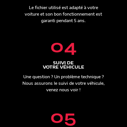
Le fichier utilisé est adapté à votre
voiture et son bon fonctionnement est
garanti pendant 5 ans.
04
SUIVI DE
VOTRE VÉHICULE
Une question ? Un problème technique ?
Nous assurons le suivi de votre véhicule,
venez nous voir !
05