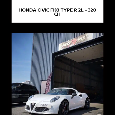
HONDA CIVIC FK8 TYPE R 2L – 320
CH