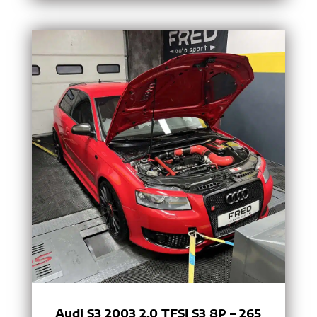
Audi S3 2003 2.0 TFSI S3 8P – 265