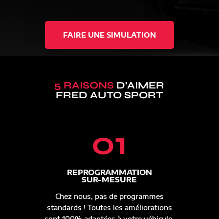
FAIRE UNE SIMULATION
5 RAISONS
D’AIMER
FRED AUTO SPORT
01
REPROGRAMMATION
SUR-MESURE
Chez nous, pas de programmes
standards ! Toutes les améliorations
sont 100% adaptées à votre véhicule.