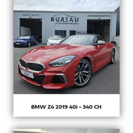
BMW Z4 2019 40i – 340 CH