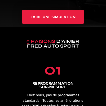
FAIRE UNE SIMULATION
5 RAISONS
D’AIMER
FRED AUTO SPORT
01
REPROGRAMMATION
SUR-MESURE
Chez nous, pas de programmes
standards ! Toutes les améliorations
sont 100% adaptées à votre véhicule.