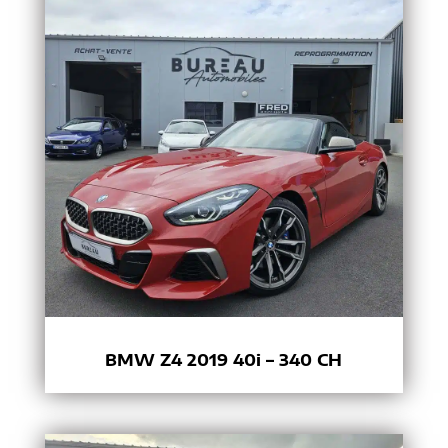
BMW Z4 2019 40i – 340 CH