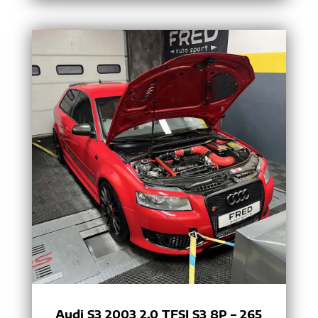
Audi S3 2003 2.0 TFSI S3 8P – 265