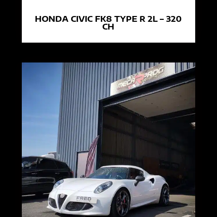
HONDA CIVIC FK8 TYPE R 2L – 320
CH