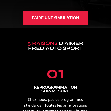
FAIRE UNE SIMULATION
5 RAISONS
D’AIMER
FRED AUTO SPORT
01
REPROGRAMMATION
SUR-MESURE
Chez nous, pas de programmes
standards ! Toutes les améliorations
sont 100% adaptées à votre véhicule.