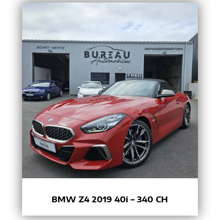
BMW Z4 2019 40i – 340 CH