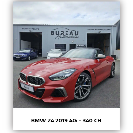
BMW Z4 2019 40i – 340 CH