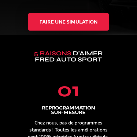
FAIRE UNE SIMULATION
5 RAISONS
D’AIMER
FRED AUTO SPORT
01
REPROGRAMMATION
SUR-MESURE
Chez nous, pas de programmes
standards ! Toutes les améliorations
sont 100% adaptées à votre véhicule.