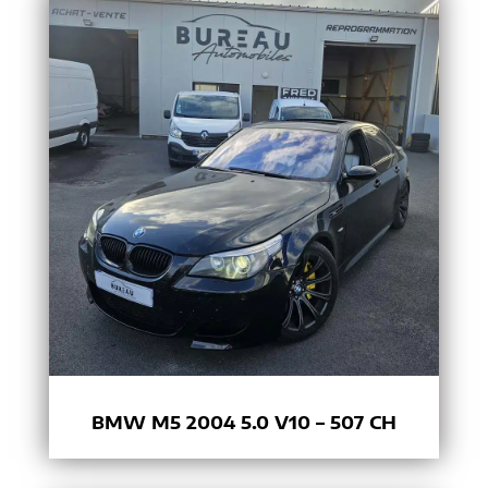
BMW M5 2004 5.0 V10 – 507 CH