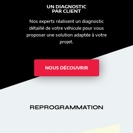
UN DIAGNOSTIC
PAR CLIENT
Nos experts réalisent un diagnostic
détaillé de votre véhicule pour vous
proposer une solution adaptée à votre
projet.
NOUS DÉCOUVRIR
REPROGRAMMATION