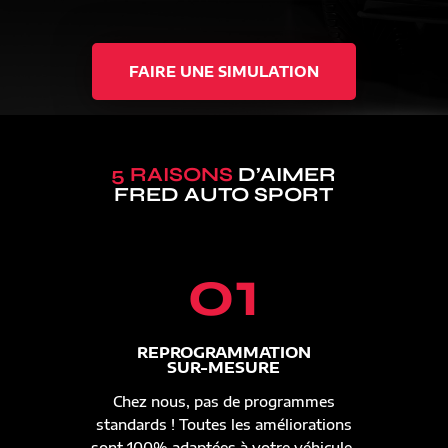
FAIRE UNE SIMULATION
5 RAISONS
D’AIMER
FRED AUTO SPORT
01
REPROGRAMMATION
SUR-MESURE
Chez nous, pas de programmes
standards ! Toutes les améliorations
sont 100% adaptées à votre véhicule.