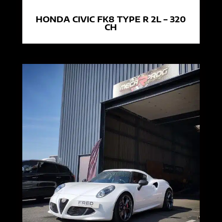
HONDA CIVIC FK8 TYPE R 2L – 320
CH