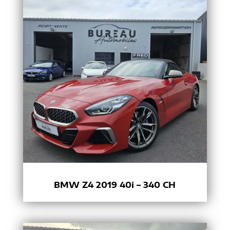
BMW Z4 2019 40i – 340 CH