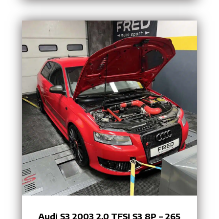
Audi S3 2003 2.0 TFSI S3 8P – 265