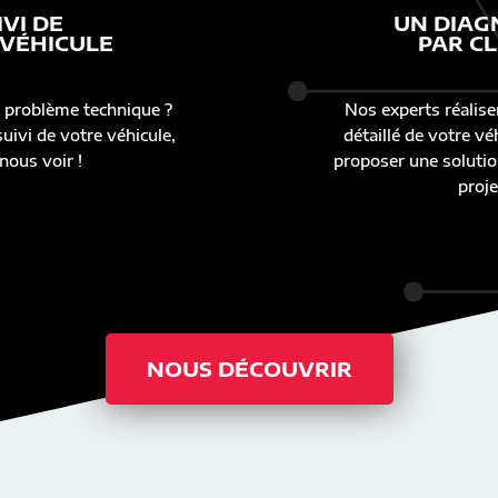
IVI DE
UN DIAG
 VÉHICULE
PAR CL
 problème technique ?
Nos experts réalise
uivi de votre véhicule,
détaillé de votre v
nous voir !
proposer une solutio
proje
NOUS DÉCOUVRIR