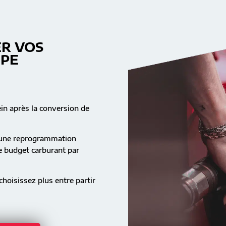
R VOS
MPE
ein après la conversion de
s une reprogrammation
re budget carburant par
hoisissez plus entre partir