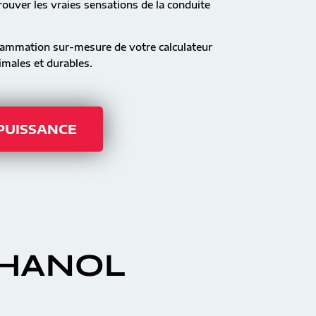
ouver les vraies sensations de la conduite
rammation sur-mesure de votre calculateur
males et durables.
 PUISSANCE
THANOL