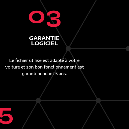
03
GARANTIE
LOGICIEL
Le fichier utilisé est adapté à votre
voiture et son bon fonctionnement est
garanti pendant 5 ans.
5