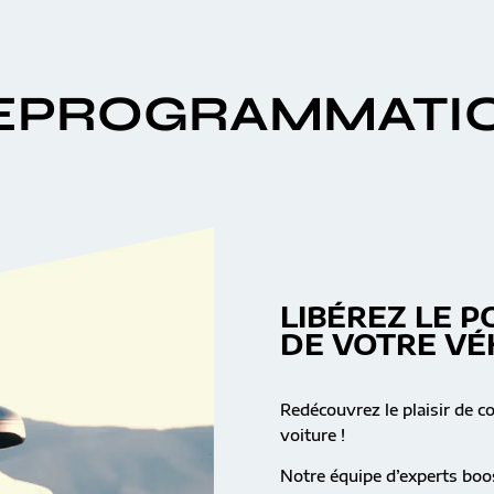
EPROGRAMMATI
LIBÉREZ LE P
DE VOTRE VÉ
Redécouvrez le plaisir de c
voiture !
Notre équipe d’experts boos