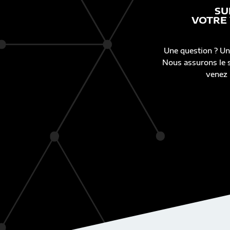
SU
VOTRE
Une question ? Un
Nous assurons le s
venez 