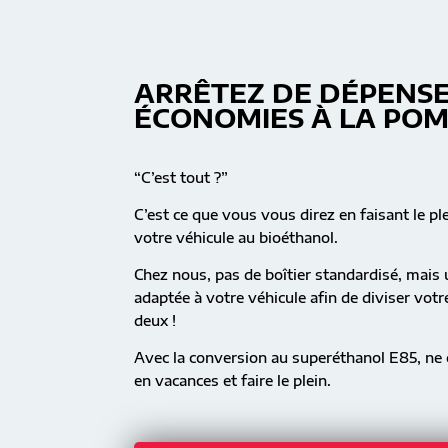
ARRÊTEZ DE DÉPENSE
ÉCONOMIES À LA PO
“C’est tout ?”
C’est ce que vous vous direz en faisant le pl
votre véhicule au bioéthanol.
Chez nous, pas de boîtier standardisé, mai
adaptée à votre véhicule afin de diviser vot
deux !
Avec la conversion au superéthanol E85, ne c
en vacances et faire le plein.