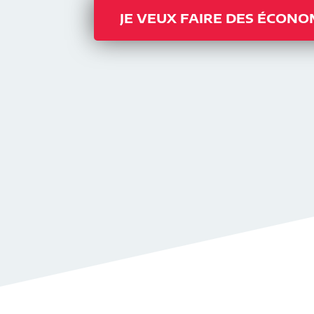
JE VEUX FAIRE DES ÉCONO