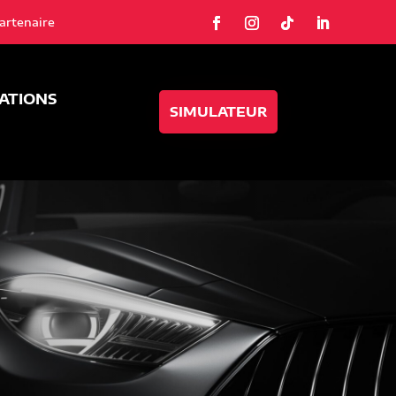
artenaire
SATIONS
SIMULATEUR