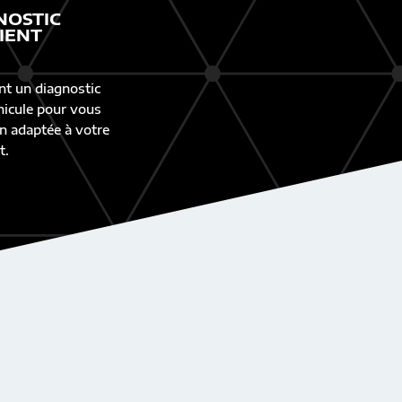
NOSTIC
IENT
nt un diagnostic
éhicule pour vous
n adaptée à votre
t.