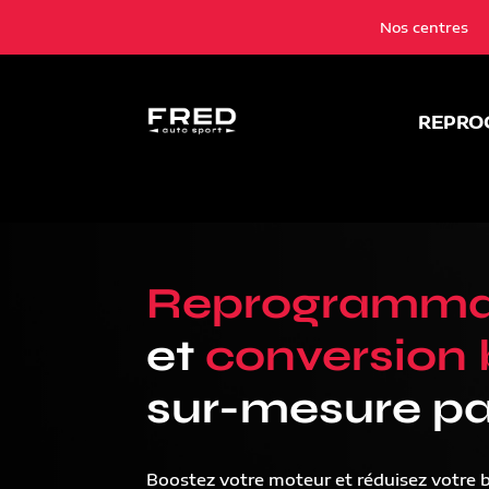
Nos centres
REPRO
Reprogramma
et
conversion 
sur-mesure pa
Boostez votre moteur et réduisez votre 