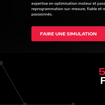
expertise en optimisation moteur et pas
reprogrammation sur-mesure, fiable et ré
passionnés.
FAIRE UNE SIMULATION