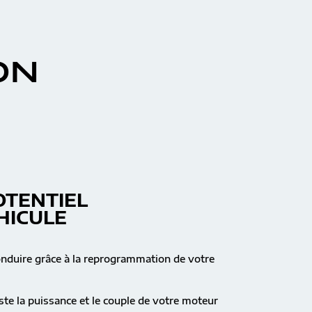
ON
OTENTIEL
HICULE
onduire grâce à la reprogrammation de votre
te la puissance et le couple de votre moteur