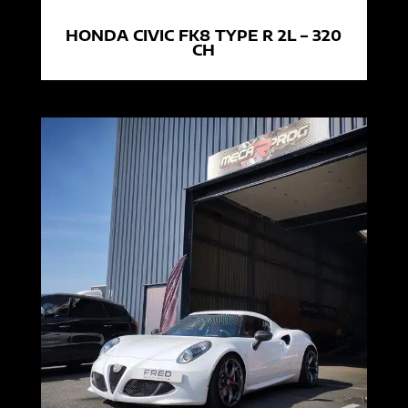
HONDA CIVIC FK8 TYPE R 2L – 320
CH