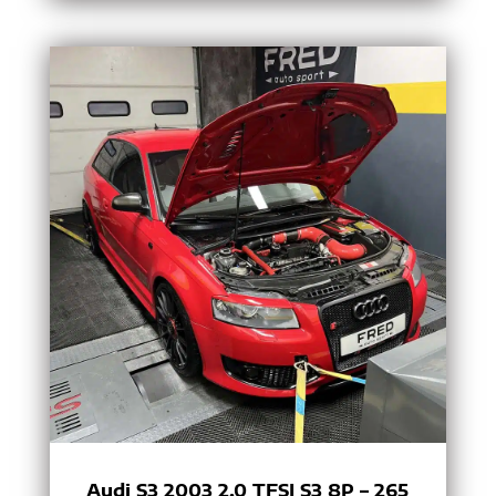
Audi S3 2003 2.0 TFSI S3 8P – 265