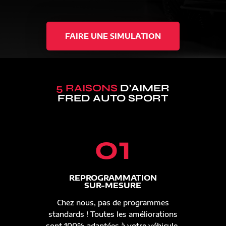
FAIRE UNE SIMULATION
5 RAISONS
D’AIMER
FRED AUTO SPORT
01
REPROGRAMMATION
SUR-MESURE
Chez nous, pas de programmes
standards ! Toutes les améliorations
sont 100% adaptées à votre véhicule.