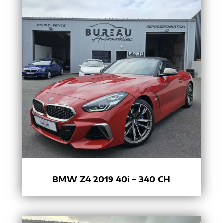
BMW Z4 2019 40i – 340 CH