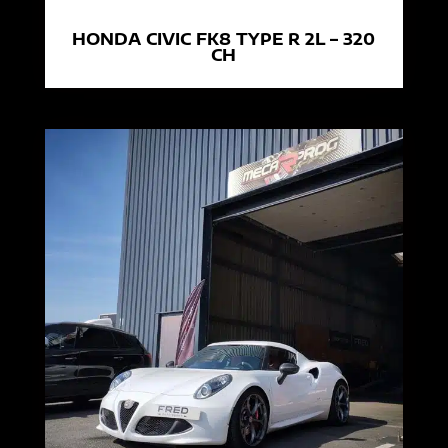
HONDA CIVIC FK8 TYPE R 2L – 320
CH