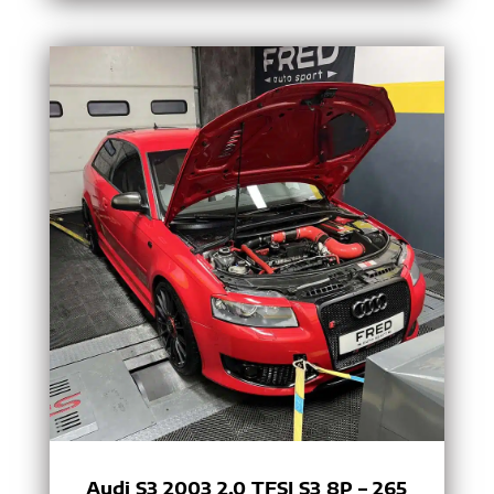
Audi S3 2003 2.0 TFSI S3 8P – 265