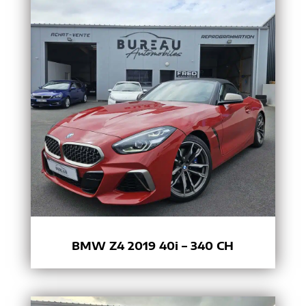
BMW Z4 2019 40i – 340 CH