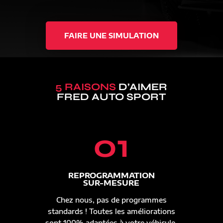
FAIRE UNE SIMULATION
5 RAISONS
D’AIMER
FRED AUTO SPORT
01
REPROGRAMMATION
SUR-MESURE
Chez nous, pas de programmes
standards ! Toutes les améliorations
sont 100% adaptées à votre véhicule.