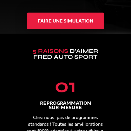
FAIRE UNE SIMULATION
5 RAISONS
D’AIMER
FRED AUTO SPORT
01
REPROGRAMMATION
SUR-MESURE
Chez nous, pas de programmes
standards ! Toutes les améliorations
sont 100% adaptées à votre véhicule.