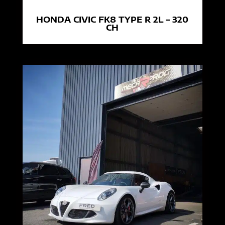
HONDA CIVIC FK8 TYPE R 2L – 320
CH