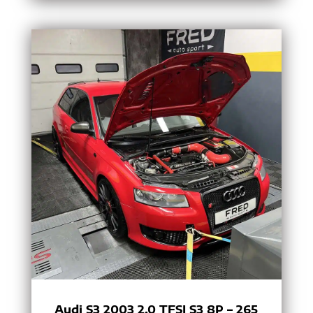
Audi S3 2003 2.0 TFSI S3 8P – 265