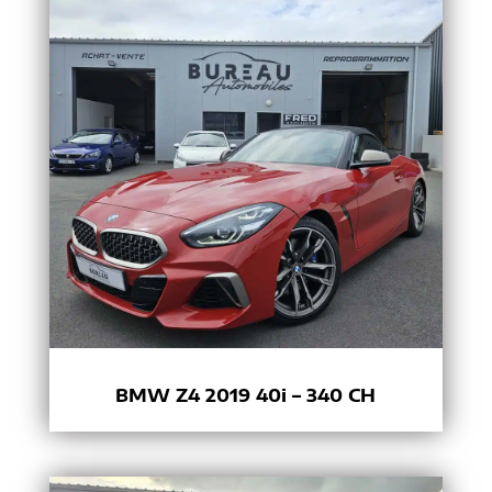
BMW Z4 2019 40i – 340 CH