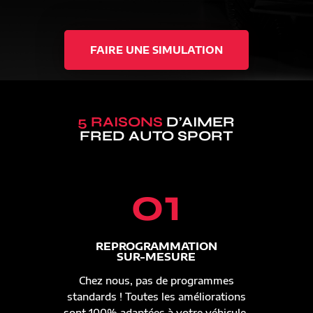
FAIRE UNE SIMULATION
5 RAISONS
D’AIMER
FRED AUTO SPORT
01
REPROGRAMMATION
SUR-MESURE
Chez nous, pas de programmes
standards ! Toutes les améliorations
sont 100% adaptées à votre véhicule.