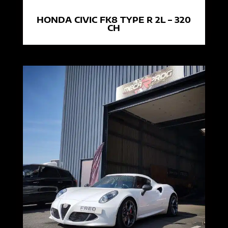
HONDA CIVIC FK8 TYPE R 2L – 320
CH