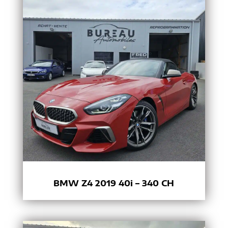
BMW Z4 2019 40i – 340 CH