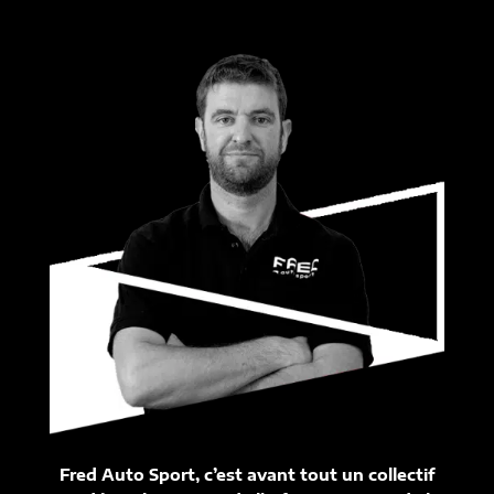
Fred Auto Sport, c’est avant tout un collectif