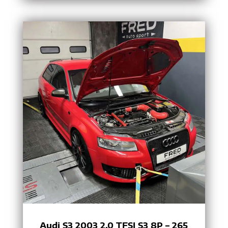
Audi S3 2003 2.0 TFSI S3 8P – 265