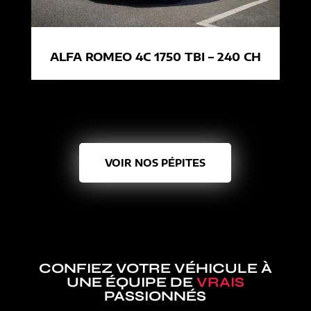
ALFA ROMEO 4C 1750 TBI – 240 CH
VOIR NOS PÉPITES
CONFIEZ VOTRE VÉHICULE À
UNE ÉQUIPE DE
VRAIS
PASSIONNÉS