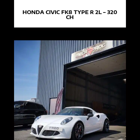
HONDA CIVIC FK8 TYPE R 2L – 320
CH