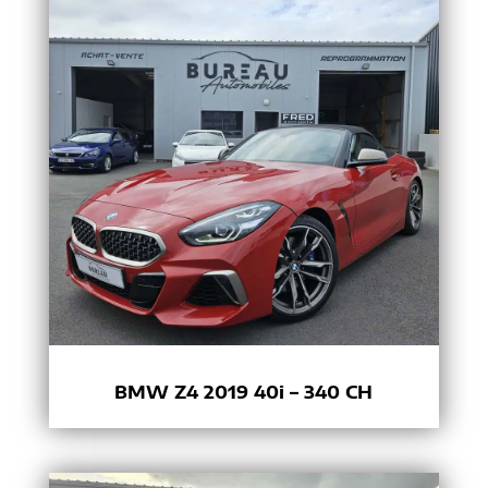
BMW Z4 2019 40i – 340 CH