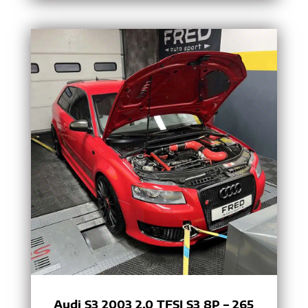
Audi S3 2003 2.0 TFSI S3 8P – 265