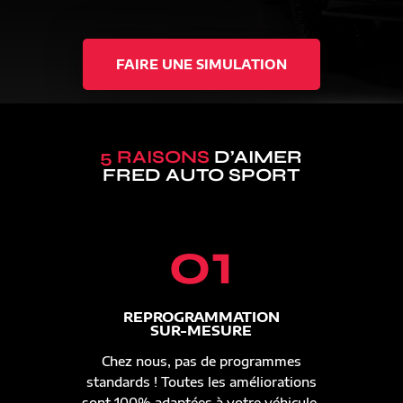
FAIRE UNE SIMULATION
5 RAISONS
D’AIMER
FRED AUTO SPORT
01
REPROGRAMMATION
SUR-MESURE
Chez nous, pas de programmes
standards ! Toutes les améliorations
sont 100% adaptées à votre véhicule.