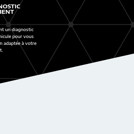
NOSTIC
IENT
nt un diagnostic
éhicule pour vous
n adaptée à votre
t.