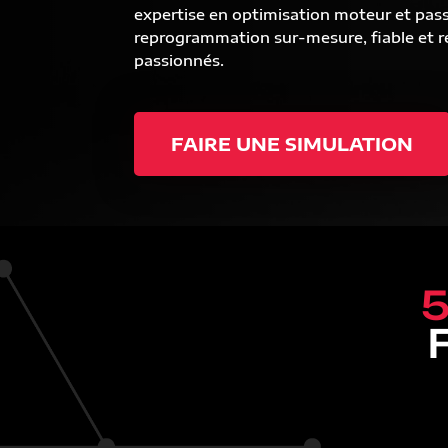
expertise en optimisation moteur et pas
reprogrammation sur-mesure, fiable et ré
passionnés.
FAIRE UNE SIMULATION