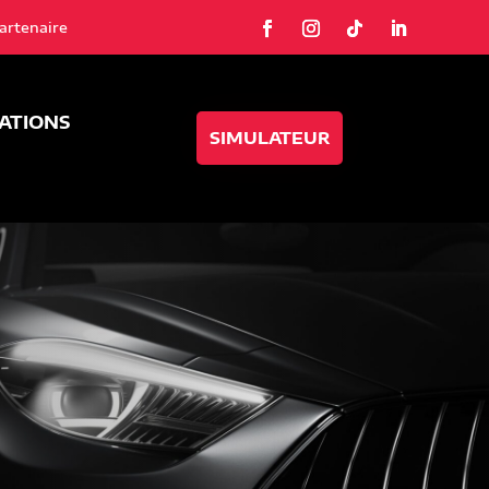
artenaire
SATIONS
SIMULATEUR