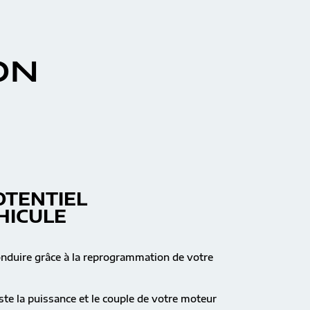
ON
OTENTIEL
HICULE
onduire grâce à la reprogrammation de votre
te la puissance et le couple de votre moteur