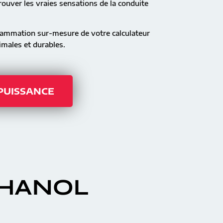
ouver les vraies sensations de la conduite
rammation sur-mesure de votre calculateur
males et durables.
 PUISSANCE
THANOL