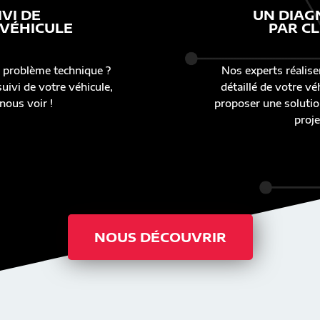
IVI DE
UN DIAG
 VÉHICULE
PAR CL
 problème technique ?
Nos experts réalise
uivi de votre véhicule,
détaillé de votre v
nous voir !
proposer une solutio
proje
NOUS DÉCOUVRIR