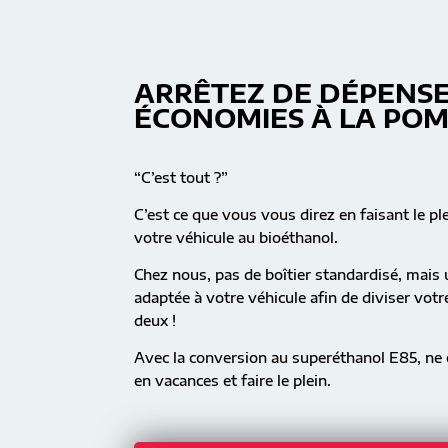
ARRÊTEZ DE DÉPENSE
ÉCONOMIES À LA PO
“C’est tout ?”
C’est ce que vous vous direz en faisant le pl
votre véhicule au bioéthanol.
Chez nous, pas de boîtier standardisé, mai
adaptée à votre véhicule afin de diviser vot
deux !
Avec la conversion au superéthanol E85, ne c
en vacances et faire le plein.