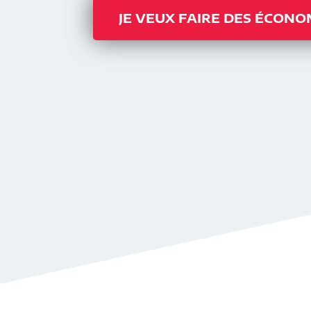
JE VEUX FAIRE DES ÉCONO