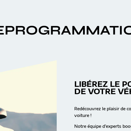
EPROGRAMMATI
LIBÉREZ LE P
DE VOTRE VÉ
Redécouvrez le plaisir de c
voiture !
Notre équipe d’experts boos