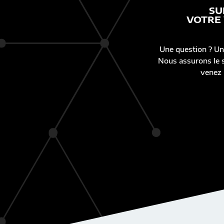
SU
VOTRE
Une question ? Un
Nous assurons le s
venez 