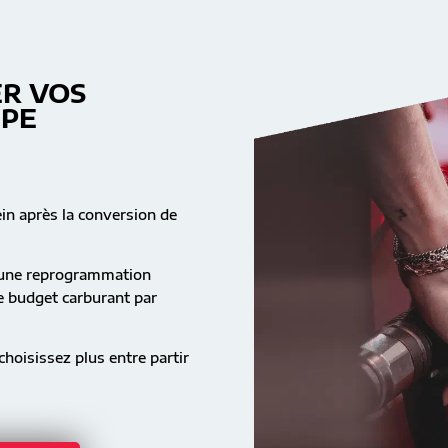
R VOS
MPE
ein après la conversion de
s une reprogrammation
re budget carburant par
hoisissez plus entre partir