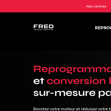
Nos centres
REPRO
Reprogramma
et
conversion 
sur-mesure pa
Boostez votre moteur et réduisez votre 